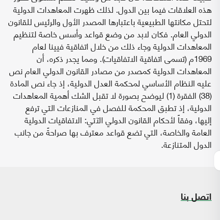
هذه العلاقات فيما بين الدول. لذلك ظهرت المعاهدات الدولية
لتحتل مكانتها الطبيعية باعتبارها المصدر الأول والرئيس للقانون
الدولي العام. فكان لابد من وضع قواعد وأسس خاصة لتنظيم
المعاهدات الدولية وجاء ذلك من خلال اتفاقية فيينا لعام
1969م (تسمى اتفاقية الاتفاقيات). ومما يجدر ذكره، أن
المعاهدات الدولية كمصدر من مصادر القانون الدولي العام نص
عليه النظام الأساسي لمحكمة العدل الدولية، إذ جاء نص المادة
(38) الفقرة (1) ليوضح بصورة لا تقبل الشك أهمية المعاهدات
الدولية، إذ تطبق المحكمة للفصل في المنازعات التي ترفع
إليها، وفقاً لأحكام القانون الدولي الآتي: الاتفاقيات الدولية
العامة والخاصة، التي تضع قواعد معترف بها صراحةً من جانب
الدول المتنازعة.
اتصل بنا