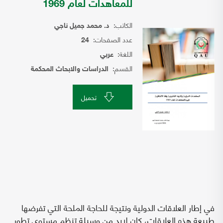
للمعاهدات لعام 1969
الكاتب:
د. محمد جميل ناجي
عدد الصفحات:
24
اللغة:
عربي
القسم:
الدراسات والابحاث المحكمة
تحميل
في إطار العلاقات الدولية ونتيجة للحاجة الملحة التي تفرضها
طبيعة هذه العلاقات، كان لابد من وسيلة تنظم مستوى تطور