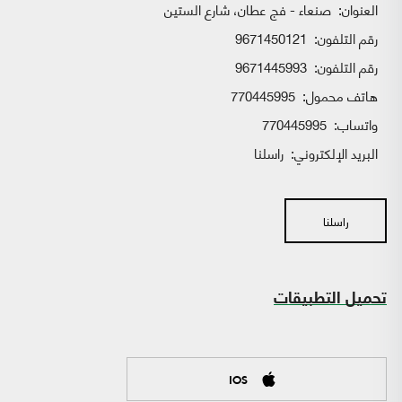
العنوان:
صنعاء - فج عطان، شارع الستين
رقم التلفون:
9671450121
رقم التلفون:
9671445993
هاتف محمول:
770445995
واتساب:
770445995
البريد الإلكتروني:
راسلنا
راسلنا
تحميل التطبيقات
IOS