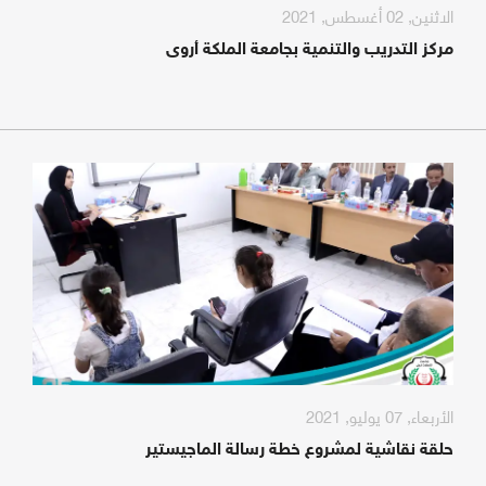
الاثنين, 02 أغسطس, 2021
مركز التدريب والتنمية بجامعة الملكة أروى
الأربعاء, 07 يوليو, 2021
حلقة نقاشية لمشروع خطة رسالة الماجيستير