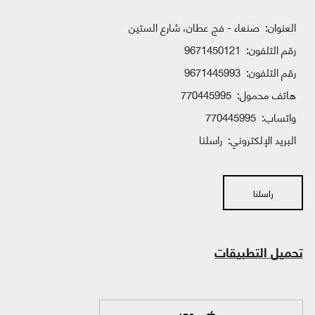
العنوان:
صنعاء - فج عطان، شارع الستين
رقم التلفون:
9671450121
رقم التلفون:
9671445993
هاتف محمول:
770445995
واتساب:
770445995
البريد الإلكتروني:
راسلنا
راسلنا
تحميل التطبيقات