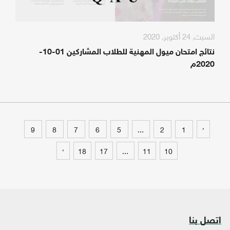
السبت, 24 أكتوبر, 2020
نتائج امتحان ميول المهنية للطلاب المشاركين 01-10-
2020م
‹
9
8
7
6
5
...
2
1
›
18
17
...
11
10
اتصل بنا