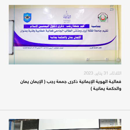
الثلاثاء, 31 يناير, 2023
فعاليـة الهوية الإيمانية ذكرى جمعة رجب ( الإيمان يمان
والحكمة يمانيـة )