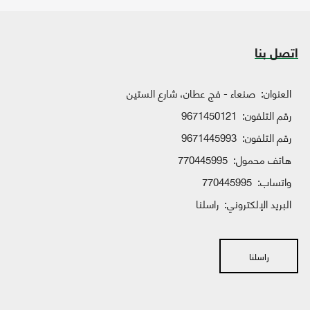
اتصل بنا
العنوان:
صنعاء - فج عطان، شارع الستين
رقم التلفون:
9671450121
رقم التلفون:
9671445993
هاتف محمول:
770445995
واتساب:
770445995
البريد الإلكتروني:
راسلنا
راسلنا