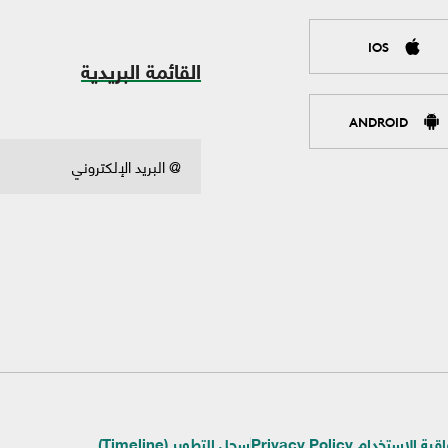
IOS
القائمة البريدية
ANDROID
ية الإستخدام Privacy Policy
سجل التطوير (Timeline)