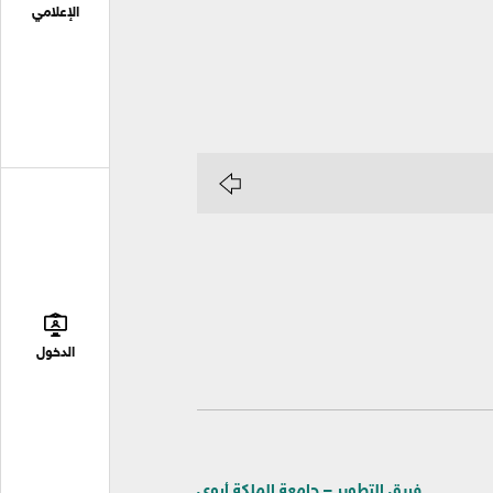
الإعلامي
الدخول
فريق التطوير – جامعة الملكة أروى