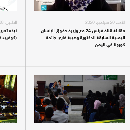
الأحد, 20 سبتمبر, 2020
الاثنين, 08 يونيو, 2020
مقابلة قناة فرنس 24 مع وزيرة حقوق الإنسان
نبذه تعري
اليمنية السابقة الدكتورة وهيبة فارع: جائحة
(كوفييد 19)
كورونا في اليمن