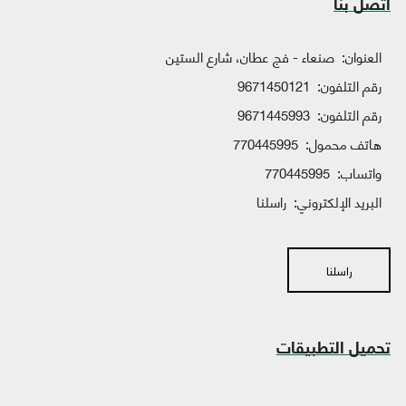
اتصل بنا
العنوان:
صنعاء - فج عطان، شارع الستين
رقم التلفون:
9671450121
رقم التلفون:
9671445993
هاتف محمول:
770445995
واتساب:
770445995
البريد الإلكتروني:
راسلنا
راسلنا
تحميل التطبيقات