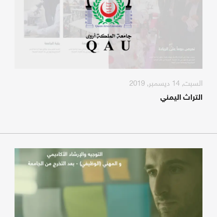
السبت, 14 ديسمبر, 2019
التراث اليمني