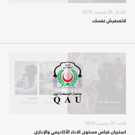
الثلاثاء, 26 نوفمبر, 2019
لاتصغرش نفسك
الأحد, 24 نوفمبر, 2019
استبيان قياس مستوى الاداء الأكاديمي والإداري