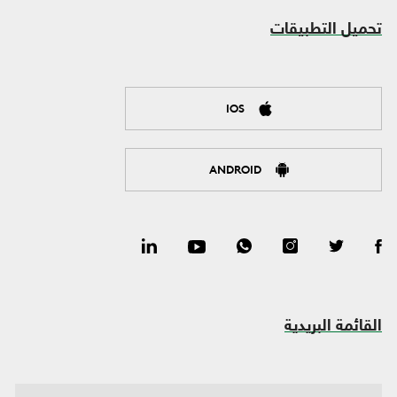
تحميل التطبيقات
IOS
ANDROID
القائمة البريدية