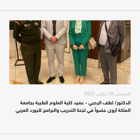
الخميس, 09 مارس, 2023
الدكتور/ لطف الرحبي - عميد كلية العلوم الطبية بجامعة
الملكة أروى عضواً في لجنة التدريب والبرامج للبورد العربي