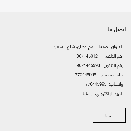
اتصل بنا
العنوان:
صنعاء - فج عطان، شارع الستين
رقم التلفون:
9671450121
رقم التلفون:
9671445993
هاتف محمول:
770445995
واتساب:
770445995
البريد الإلكتروني:
راسلنا
راسلنا