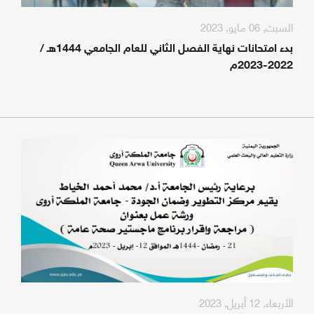
السبت, 06 مايو, 2023
بدء امتحانات نهاية الفصل الثاني للعام الجامعي 1444هـ /
2022-2023م
الأربعاء, 12 أبريل, 2023