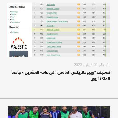
الأربعاء, 01 فبراير, 2023
تصنيف "ويبوماتريكس العالمي" في عامه العشرين - جامعة
الملكة أروى