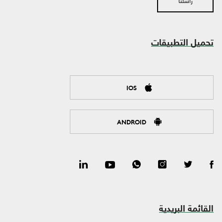
راسلنا
تحميل التطبيقات
IOS
ANDROID
القائمة البريدية