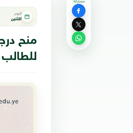
مشاركة:
اليوم
الاثنين
منح درجة
للطالب 