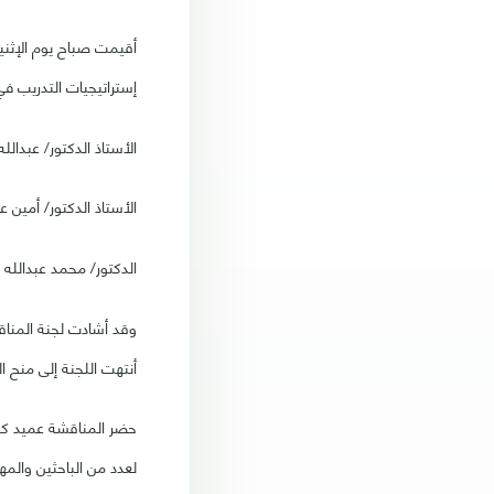
إستراتيجيات التدريب ف
الأستاذ الدكتور/ عبدالله
الأستاذ الدكتور/ أمين ع
الدكتور/ محمد عبدالله ال
وقد أشادت لجنة المناق
أنتهت اللجنة إلى منح ال
حضر المناقشة عميد كلية
لعدد من الباحثين والمه