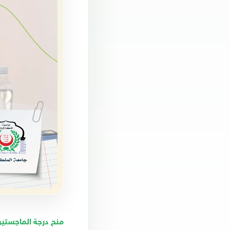
منح درجة الماجستير 