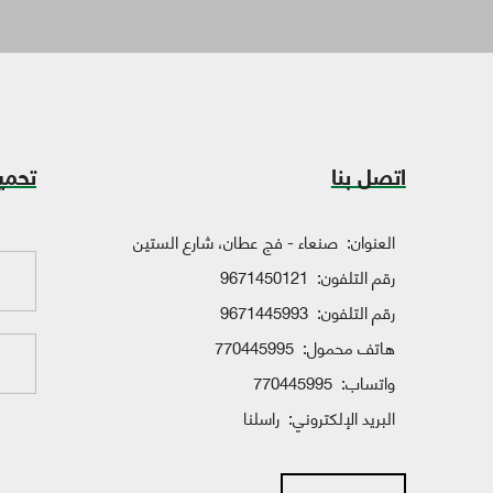
اتصل بنا
تحمي
العنوان:
صنعاء - فج عطان، شارع الستين
رقم التلفون:
9671450121
رقم التلفون:
9671445993
هاتف محمول:
770445995
واتساب:
770445995
البريد الإلكتروني:
راسلنا