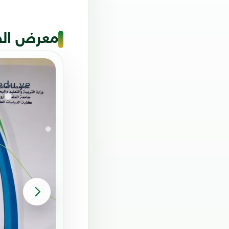
معرض ال