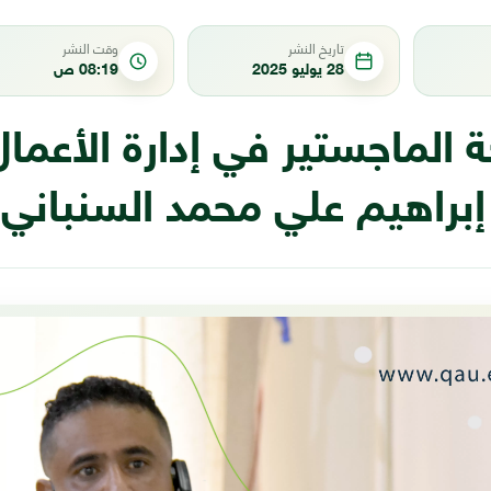
تاريخ النشر
وقت النشر
28 يوليو 2025
08:19 ص
 الماجستير في إدارة الأعمال 
إبراهيم علي محمد السنباني