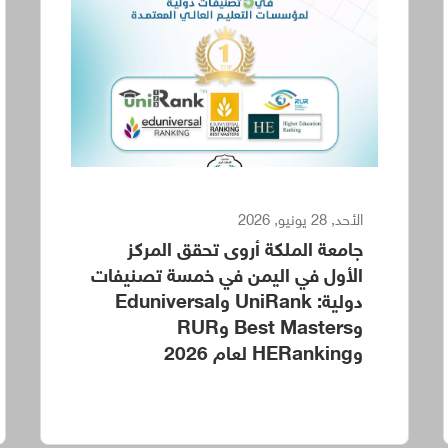
الأحد, 28 يونيو, 2026
جامعة الملكة أروى تحقق المركز
الأول في اليمن في خمسة تصنيفات
دولية: UniRank وEduniversal
وBest Masters وRUR
وHERanking لعام 2026