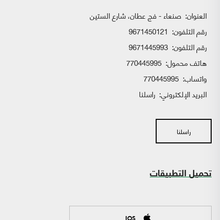
العنوان:
صنعاء - فج عطان، شارع الستين
رقم التلفون:
9671450121
رقم التلفون:
9671445993
هاتف محمول:
770445995
واتساب:
770445995
البريد الإلكتروني:
راسلنا
راسلنا
تحميل التطبيقات
IOS