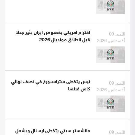
الأحد, 09
اقتراح امريكي بخصوص ايران يثير جدلا
أغسطس, 2026
قبل انطلاق مونديال 2026
الأحد, 09
نيس يتخطى ستراسبورغ في نصف نهائي
أغسطس, 2026
كاس فرنسا
الأحد, 09
مانشستر سيتي يتخطى ارسنال ويشعل