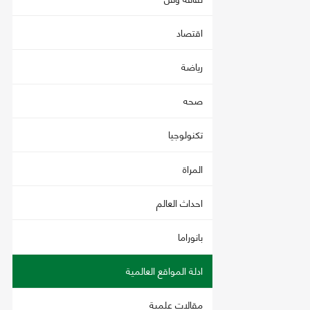
اقتصاد
رياضة
صحه
تكنولوجيا
المراة
احداث العالم
بانوراما
ادلة المواقع العالمية
مقالات علمية