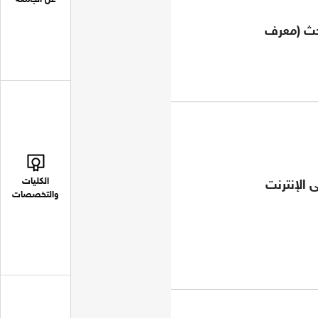
عن الجامعة
حث (معرف
الكليات
 الإنترنت
والتخصصات