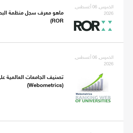
الخميس, 06 أغسطس,
2026
ماهو معرف سجل منظمة الب
ROR)
الخميس, 06 أغسطس,
2026
تصنيف الجامعات العالمية على
(Webometrics)