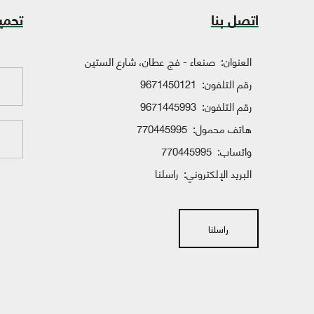
اتصل بنا
تحمي
العنوان:
صنعاء - فج عطان، شارع الستين
رقم التلفون:
9671450121
رقم التلفون:
9671445993
هاتف محمول:
770445995
واتساب:
770445995
البريد الإلكتروني:
راسلنا
راسلنا