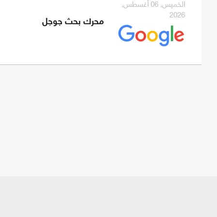
الخميس, 06 أغسطس,
2026
محرك بحث جوجل