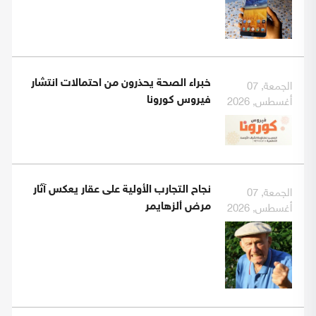
الجمعة, 07
خبراء الصحة يحذرون من احتمالات انتشار
أغسطس, 2026
فيروس كورونا
الجمعة, 07
نجاح التجارب الأولية على عقار يعكس آثار
أغسطس, 2026
مرض ألزهايمر