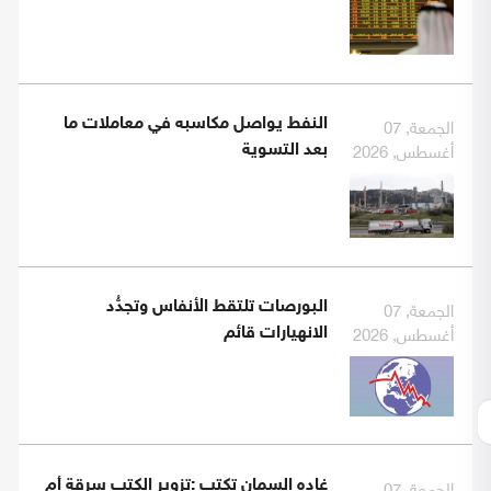
الجمعة, 07
النفط يواصل مكاسبه في معاملات ما
أغسطس, 2026
بعد التسوية
الجمعة, 07
البورصات تلتقط الأنفاس وتجدُّد
أغسطس, 2026
الانهيارات قائم
الجمعة, 07
غاده السمان تكتب :تزوير الكتب سرقة أم