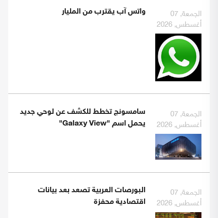
الجمعة, 07
واتس آب يقترب من المليار
أغسطس, 2026
الجمعة, 07
سامسونج تخطط للكشف عن لوحي جديد
أغسطس, 2026
يحمل اسم "Galaxy View"
الجمعة, 07
البورصات العربية تصعد بعد بيانات
أغسطس, 2026
اقتصادية محفزة