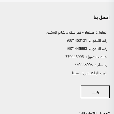
اتصل بنا
العنوان:
صنعاء - فج عطان، شارع الستين
رقم التلفون:
9671450121
رقم التلفون:
9671445993
هاتف محمول:
770445995
واتساب:
770445995
البريد الإلكتروني:
راسلنا
راسلنا