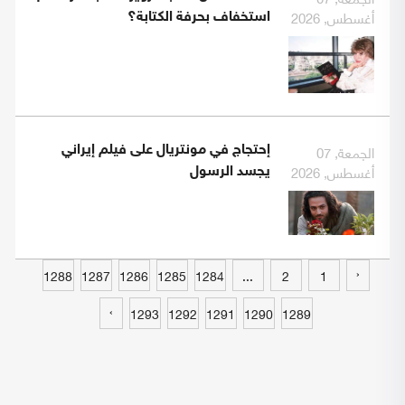
أغسطس, 2026
استخفاف بحرفة الكتابة؟
الجمعة, 07
إحتجاج في مونتريال على فيلم إيراني
أغسطس, 2026
يجسد الرسول
‹
1288
1287
1286
1285
1284
...
2
1
›
1293
1292
1291
1290
1289