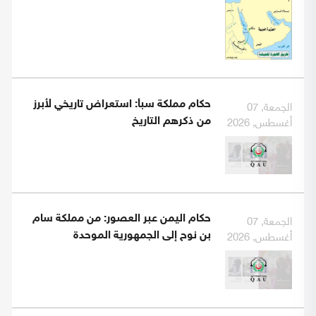
الجمعة, 07
حكام مملكة سبأ: استعراض تاريخي لأبرز
أغسطس, 2026
من ذكرهم التاريخ
الجمعة, 07
حكام اليمن عبر العصور: من مملكة سام
أغسطس, 2026
بن نوح إلى الجمهورية الموحدة