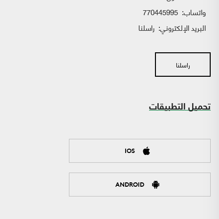
واتساب:
770445995
البريد الإلكتروني:
راسلنا
راسلنا
تحميل التطبيقات
IOS
ANDROID