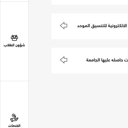
 الالكترونية للتنسيق الموحد
شؤون الطلاب
 حاصله عليها الجامعة
الخدمات