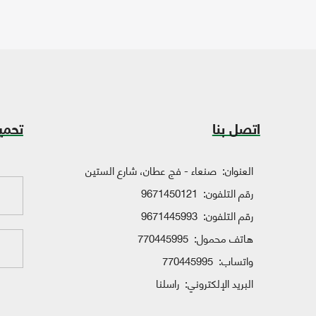
اتصل بنا
تحمي
العنوان:
صنعاء - فج عطان، شارع الستين
رقم التلفون:
9671450121
رقم التلفون:
9671445993
هاتف محمول:
770445995
واتساب:
770445995
البريد الإلكتروني:
راسلنا