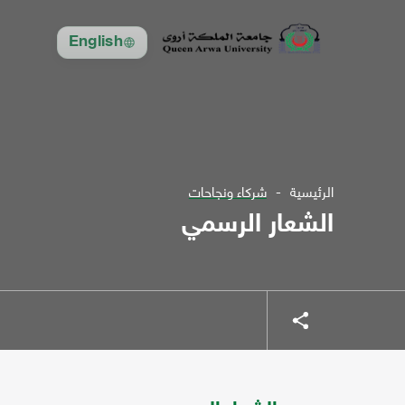
English
الرئيسية
شركاء ونجاحات
الشعار الرسمي
شارك
شارك