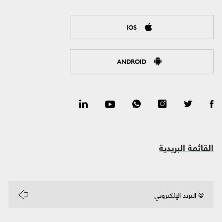
IOS
ANDROID
القائمة البريدية