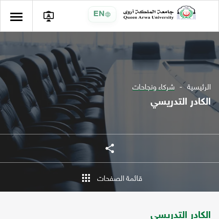
EN
الرئيسية
شركاء ونجاحات
الكادر التدريسي
شارك
شارك
قائمة الصفحات
الكادر التدريسي