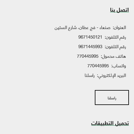
اتصل بنا
العنوان:
صنعاء - فج عطان، شارع الستين
رقم التلفون:
9671450121
رقم التلفون:
9671445993
هاتف محمول:
770445995
واتساب:
770445995
البريد الإلكتروني:
راسلنا
راسلنا
تحميل التطبيقات