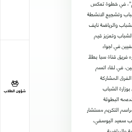
ام”، في خطوة تعكس
لشباب وتشجيع الانشطة
الشباب والرياضة نايف
الشباب وتعزيز قيم
فيين في اجواء
ه فريق قناة سبا بطلاً
ن، في لقاء اتسم
 الفرق المشاركة
بوزارة الشباب
شؤون الطلاب
لدعمه البطولة
مراسم التكريم مستشار
ارب سعيد اليوسفي،
ة والرياضية