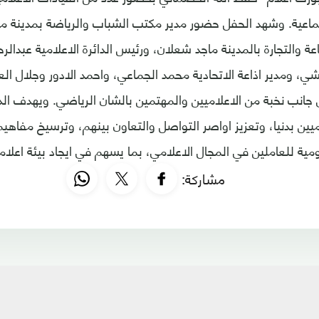
اعية. وشهد الحفل حضور مدير مكتب الشباب والرياضة بمدينة م
ة والتجارة بالمدينة ماجد شعلان، ورئيس الدائرة الاعلامية عبدالر
، ومدير اذاعة الاتحادية محمد الجماعي، واحمد الادور وجلال ا
ى جانب نخبة من الاعلاميين والمهتمين بالشان الرياضي. ويهدف ال
يين بدنيا، وتعزيز اواصر التواصل والتعاون بينهم، وترسيخ مفاهيم
ومية للعاملين في المجال الاعلامي، بما يسهم في ايجاد بيئة اعلامي
مشاركة: