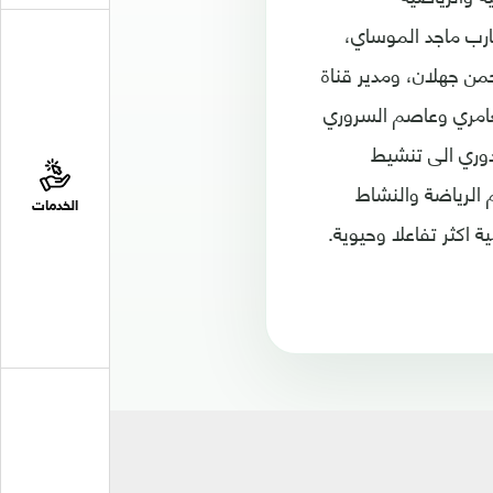
ارب ماجد الموساي،
حمن جهلان، ومدير قناة
لعامري وعاصم السروري
دوري الى تنشيط
 الرياضة والنشاط
الخدمات
ة اكثر تفاعلا وحيوية.