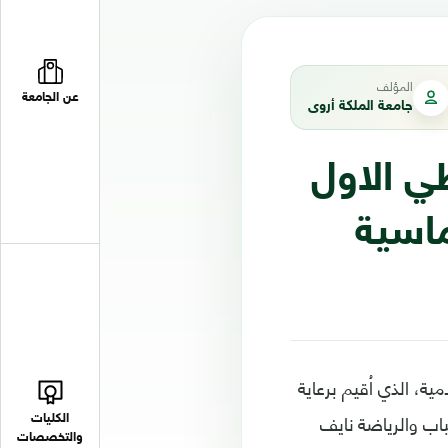
المؤلف
عن الجامعة
جامعة الملكة أروى
ي الاول
اسية
، الذي اُقيم برعاية
اب والرياضة نايف
الكليات
والتخصصات