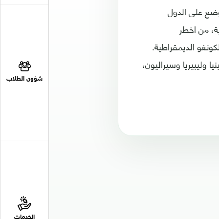
وضع على الدول
ة، من اخطر
1976 في كل من السودان والكونغو الديمقراطية.
ي كل من غينيا وليبيريا وسيراليون،
شؤون الطلاب
الخدمات