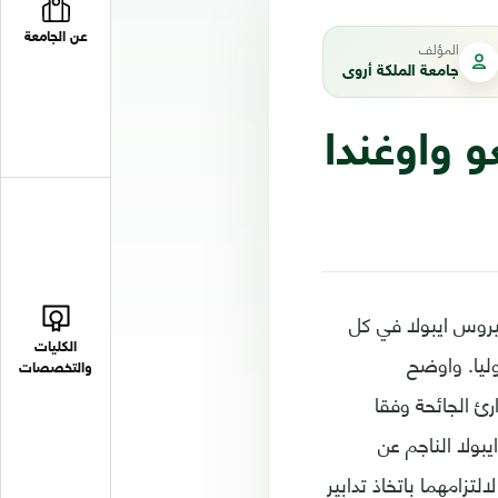
عن الجامعة
المؤلف
جامعة الملكة أروى
و واوغندا
يروس ايبولا في كل
الكليات
ليا. واوضح
والتخصصات
ئ الجائحة وفقا
بولا الناجم عن
تزامهما باتخاذ تدابير