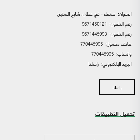
العنوان:
صنعاء - فج عطان، شارع الستين
رقم التلفون:
9671450121
رقم التلفون:
9671445993
هاتف محمول:
770445995
واتساب:
770445995
البريد الإلكتروني:
راسلنا
راسلنا
تحميل التطبيقات