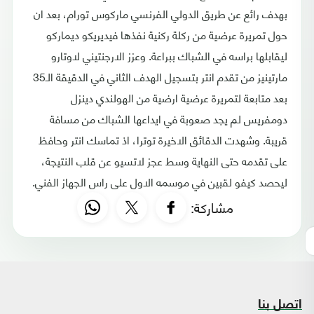
بهدف رائع عن طريق الدولي الفرنسي ماركوس تورام، بعد ان
حول تمريرة عرضية من ركلة ركنية نفذها فيديريكو ديماركو
ليقابلها براسه في الشباك ببراعة. وعزز الارجنتيني لاوتارو
مارتينيز من تقدم انتر بتسجيل الهدف الثاني في الدقيقة الـ35
بعد متابعة لتمريرة عرضية ارضية من الهولندي دينزل
دومفريس لم يجد صعوبة في ايداعها الشباك من مسافة
قريبة. وشهدت الدقائق الاخيرة توترا، اذ تماسك انتر وحافظ
على تقدمه حتى النهاية وسط عجز لاتسيو عن قلب النتيجة،
ليحصد كيفو لقبين في موسمه الاول على راس الجهاز الفني.
مشاركة:
اتصل بنا