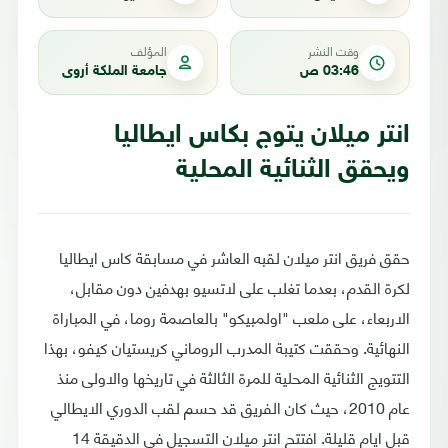
وقت النشر
المؤلف
03:46 ص
جامعة الملكة أروى
انتر ميلان يتوج بكاس ايطاليا
ويحقق الثنائية المحلية
حقق فريق انتر ميلان لقبه العاشر في مسابقة كاس ايطاليا
لكرة القدم، بعدما تغلب على لاتسيو بهدفين دون مقابل،
الاربعاء، على ملعب "اولمبيكو" بالعاصمة روما، في المباراة
النهائية. وحققت كتيبة المدرب الروماني كريستيان كيفو، بهذا
التتويج الثنائية المحلية للمرة الثالثة في تاريخها والاولى منذ
عام 2010، حيث كان الفريق قد حسم لقب الدوري الايطالي
قبل ايام قليلة. افتتح انتر ميلان التسجيل في الدقيقة 14