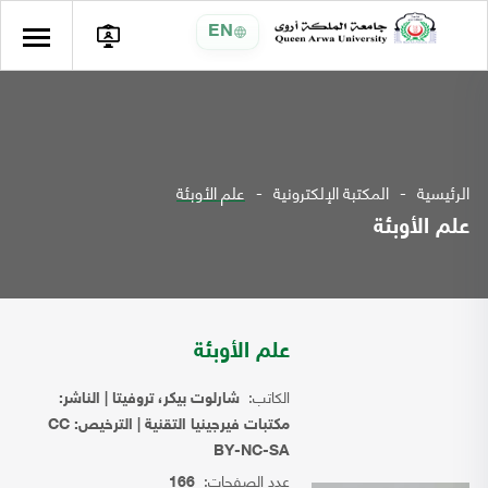
EN
الرئيسية
المكتبة الإلكترونية
علم الأوبئة
علم الأوبئة
علم الأوبئة
الكاتب:
شارلوت بيكر، تروفيتا | الناشر:
مكتبات فيرجينيا التقنية | الترخيص: CC
BY-NC-SA
عدد الصفحات:
166