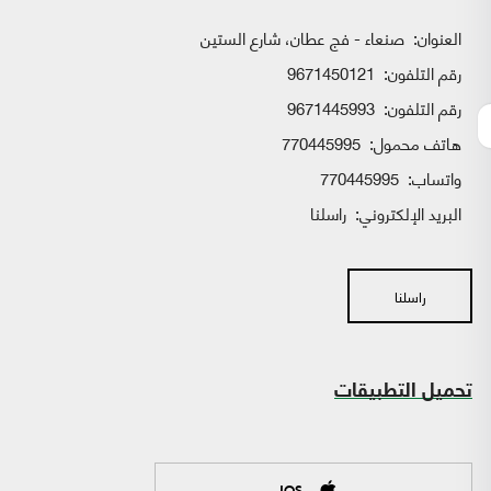
العنوان:
صنعاء - فج عطان، شارع الستين
رقم التلفون:
9671450121
رقم التلفون:
9671445993
هاتف محمول:
770445995
واتساب:
770445995
البريد الإلكتروني:
راسلنا
راسلنا
تحميل التطبيقات
IOS