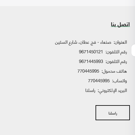
اتصل بنا
العنوان:
صنعاء - فج عطان، شارع الستين
رقم التلفون:
9671450121
رقم التلفون:
9671445993
هاتف محمول:
770445995
واتساب:
770445995
البريد الإلكتروني:
راسلنا
راسلنا