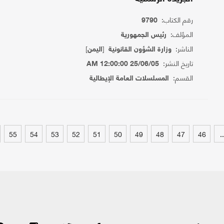
رقم الكتاب:
9790
المؤلف:
رئيس الجمهورية
الناشر:
[
]
وزارة الشؤون القانونية
اليمن
تاريخ النشر:
25/06/05 12:00:00 AM
القسم:
المسلسلات العامة الإيطالية
55
54
53
52
51
50
49
48
47
46
..