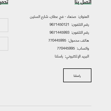
اتصل بنا
تحمي
العنوان:
صنعاء - فج عطان، شارع الستين
رقم التلفون:
9671450121
رقم التلفون:
9671445993
هاتف محمول:
770445995
واتساب:
770445995
البريد الإلكتروني:
راسلنا
راسلنا