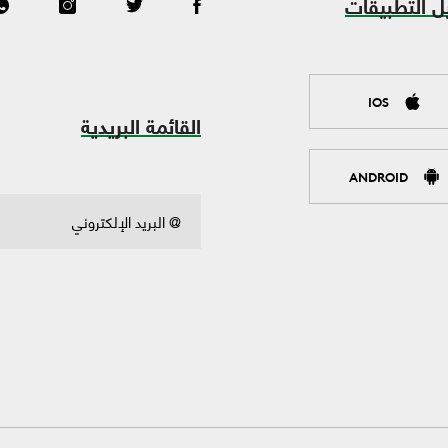
ل التطبيقات
IOS
القائمة البريدية
ANDROID