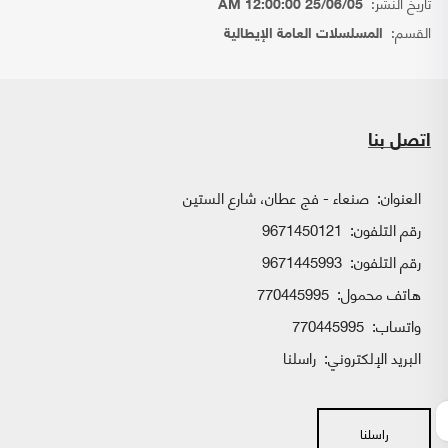
تاريخ النشر:
25/06/05 12:00:00 AM
القسم:
المسلسلات العامة الإيطالية
اتصل بنا
العنوان:
صنعاء - فج عطان، شارع الستين
رقم التلفون:
9671450121
رقم التلفون:
9671445993
هاتف محمول:
770445995
واتساب:
770445995
البريد الإلكتروني:
راسلنا
راسلنا