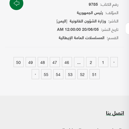
رقم الكتاب:
9785
المؤلف:
رئيس الجمهورية
الناشر:
[
]
وزارة الشؤون القانونية
اليمن
تاريخ النشر:
20/06/05 12:00:00 AM
القسم:
المسلسلات العامة الإيطالية
‹
50
49
48
47
46
...
2
1
›
55
54
53
52
51
اتصل بنا