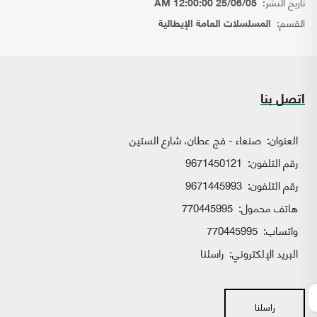
تاريخ النشر:
25/06/05 12:00:00 AM
القسم:
المسلسلات العامة الإيطالية
اتصل بنا
العنوان:
صنعاء - فج عطان، شارع الستين
رقم التلفون:
9671450121
رقم التلفون:
9671445993
هاتف محمول:
770445995
واتساب:
770445995
البريد الإلكتروني:
راسلنا
راسلنا