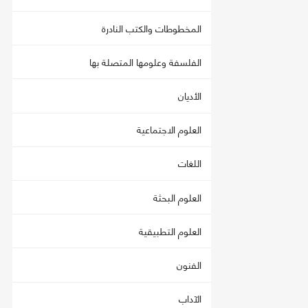
المخطوطات والكتب النادرة
الفلسفة وعلومها المتصلة بها
الأديان
العلوم الاجتماعية
اللغات
العلوم البحثة
العلوم التطبيقية
الفنون
الآداب