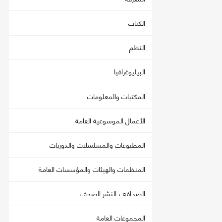
الكتاب
النظم
البيليوغرافيا
المكتبات والمعلومات
الأعمال الموسوعية العامة
المطبوعات والمسلسلات والدوريات
المنظمات والهيئات والمؤسسات العامة
الصحافة ، النشر الصحف
المجموعات العامة