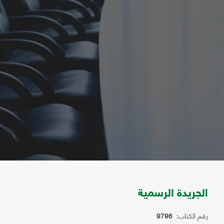
الجريدة الرسمية
رقم الكتاب:
9796