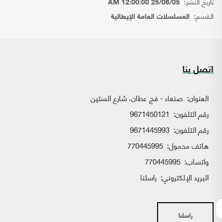
تاريخ النشر:
25/06/05 12:00:00 AM
القسم:
المسلسلات العامة الإيطالية
اتصل بنا
العنوان:
صنعاء - فج عطان، شارع الستين
رقم التلفون:
9671450121
رقم التلفون:
9671445993
هاتف محمول:
770445995
واتساب:
770445995
البريد الإلكتروني:
راسلنا
راسلنا