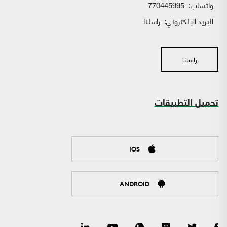
واتساب:
770445995
البريد الإلكتروني:
راسلنا
راسلنا
تحميل التطبيقات
IOS
ANDROID