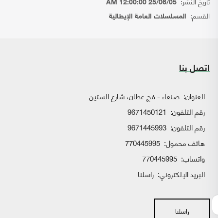
تاريخ النشر:
25/06/05 12:00:00 AM
القسم:
المسلسلات العامة الإيطالية
اتصل بنا
العنوان:
صنعاء - فج عطان، شارع الستين
رقم التلفون:
9671450121
رقم التلفون:
9671445993
هاتف محمول:
770445995
واتساب:
770445995
البريد الإلكتروني:
راسلنا
راسلنا