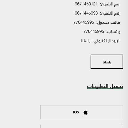
رقم التلفون:
9671450121
رقم التلفون:
9671445993
هاتف محمول:
770445995
واتساب:
770445995
البريد الإلكتروني:
راسلنا
راسلنا
تحميل التطبيقات
IOS