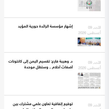
الأحد, 09
إشهار مؤسسة الرائدة حورية المؤيد
أغسطس, 2026
الأحد, 09
د. وهيبة فارع: تقسيم اليمن إلى كانتونات
أغسطس, 2026
أضغاث أحلام .. وستظل موحدة
الأحد, 09
توقيع إتفاقية تعاون علمي مشترك بين