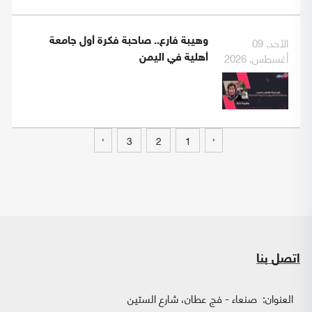
الأحد, 09
وهيبة فارع.. صاحبة فكرة أول جامعة
أغسطس, 2026
أهلية في اليمن
›
‹
3
2
1
اتصل بنا
العنوان:
صنعاء - فج عطان، شارع الستين