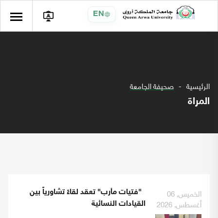
EN
الرئيسية
صحيفة الجامعة
المراة
الخميس, 06
"فتيات مأرب" تعقد لقاءً تشاورياً بين
أغسطس, 2026
القيادات النسائية