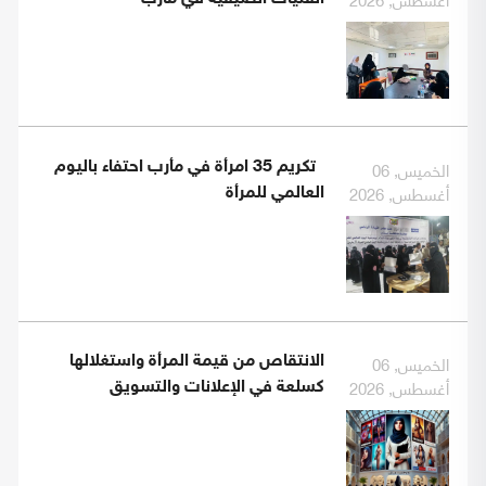
الخميس, 06
تكريم 35 امرأة في مأرب احتفاء باليوم
أغسطس, 2026
العالمي للمرأة
الخميس, 06
الانتقاص من قيمة المرأة واستغلالها
أغسطس, 2026
كسلعة في الإعلانات والتسويق