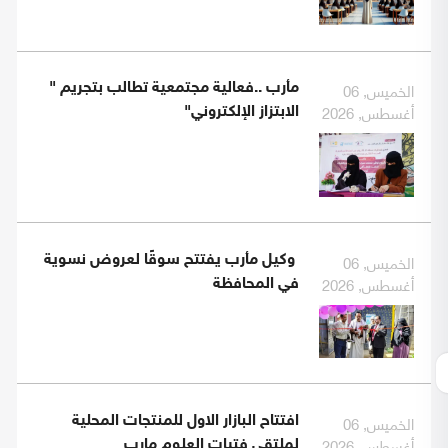
الخميس, 06
مأرب ..فعالية مجتمعية تطالب بتجريم "
أغسطس, 2026
الابتزاز الإلكتروني"
الخميس, 06
وكيل مأرب يفتتح سوقًا لعروض نسوية
أغسطس, 2026
في المحافظة
الخميس, 06
افتتاح البازار الاول للمنتجات المحلية
أغسطس, 2026
لملتقى فتيات العلوم مارب