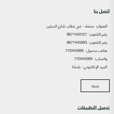
اتصل بنا
العنوان:
صنعاء - فج عطان، شارع الستين
رقم التلفون:
9671450121
رقم التلفون:
9671445993
هاتف محمول:
770445995
واتساب:
770445995
البريد الإلكتروني:
راسلنا
راسلنا
تحميل التطبيقات