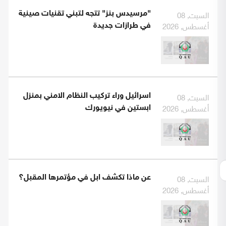
السبت, 08
"مرسيدس بنز" تتجه لتبني تقنيات صينية
أغسطس, 2026
في طرازات جديدة
السبت, 08
اسرائيل وراء تركيب النظام الامني بمنزل
أغسطس, 2026
ابستين في نيويورك
السبت, 08
عن ماذا تكشف ابل في مؤتمرها المقبل؟
أغسطس, 2026