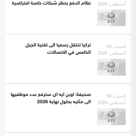
أغسطس, 2026
نظام الدفع بحظر شبكات خاصة افتراضية
السبت, 08
تركيا تنتقل رسميا الى تقنية الجيل
أغسطس, 2026
الخامس في الاتصالات
السبت, 08
صحيفة: اوبن ايه اي سترفع عدد موظفيها
أغسطس, 2026
الى مثليه بحلول نهاية 2026