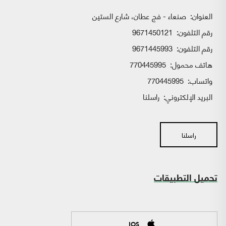
العنوان:
صنعاء - فج عطان، شارع الستين
رقم التلفون:
9671450121
رقم التلفون:
9671445993
هاتف محمول:
770445995
واتساب:
770445995
البريد الإلكتروني:
راسلنا
راسلنا
تحميل التطبيقات
IOS