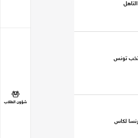
التاهل
تخب تونس
شؤون الطلاب
رنسا لكاس