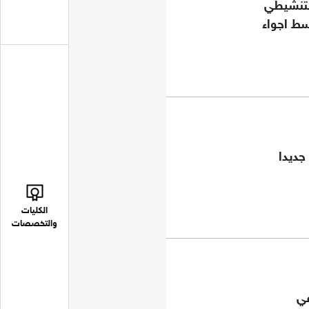
لتنشيطي
سط اجواء
جديدا
الكليات
والتخصصات
في