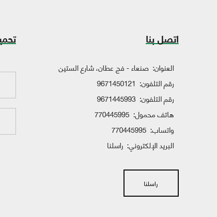
اتصل بنا
تحمي
العنوان:
صنعاء - فج عطان، شارع الستين
رقم التلفون:
9671450121
رقم التلفون:
9671445993
هاتف محمول:
770445995
واتساب:
770445995
البريد الإلكتروني:
راسلنا
راسلنا