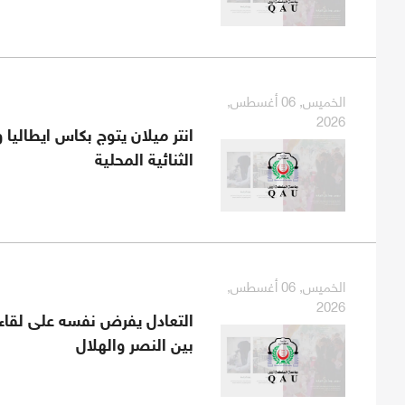
الخميس, 06 أغسطس,
2026
انتر ميلان يتوج بكاس ايطاليا
الثنائية المحلية
الخميس, 06 أغسطس,
2026
التعادل يفرض نفسه على لقاء 
بين النصر والهلال