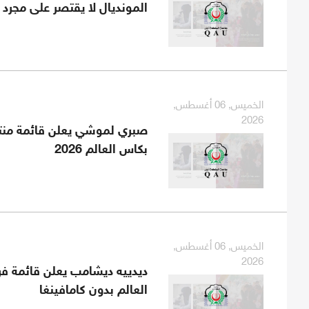
المونديال لا يقتصر على مجرد 
الخميس, 06 أغسطس,
2026
صبري لموشي يعلن قائمة من
بكاس العالم 2026
الخميس, 06 أغسطس,
2026
ديدييه ديشامب يعلن قائمة ف
العالم بدون كامافينغا