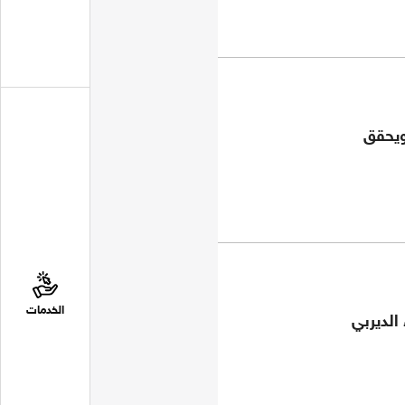
 ويحقق
الخدمات
الديربي