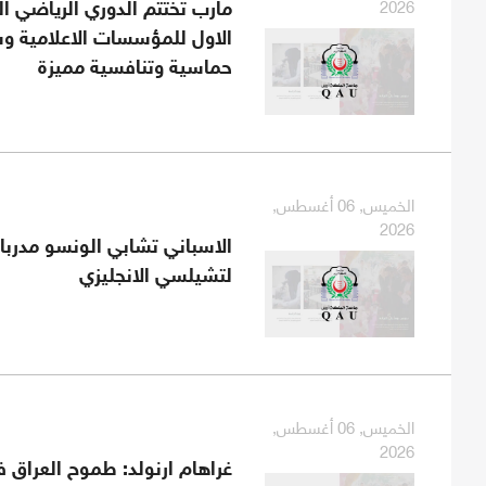
2026
مارب تختتم الدوري الرياضي ا
الاول للمؤسسات الاعلامية و
حماسية وتنافسية مميزة
الخميس, 06 أغسطس,
2026
الاسباني تشابي الونسو مدربا 
لتشيلسي الانجليزي
الخميس, 06 أغسطس,
2026
غراهام ارنولد: طموح العراق 