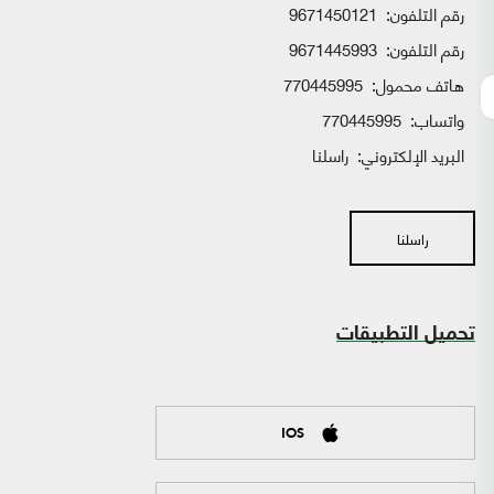
رقم التلفون:
9671450121
رقم التلفون:
9671445993
هاتف محمول:
770445995
واتساب:
770445995
البريد الإلكتروني:
راسلنا
راسلنا
تحميل التطبيقات
IOS