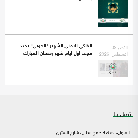
الأحد, 09
الفلكي اليمني الشهير "الجوبي" يحدد
أغسطس, 2026
موعد أول أيام شهر رمضان المبارك
اتصل بنا
العنوان:
صنعاء - فج عطان، شارع الستين