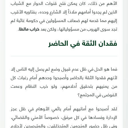
الأهم من ذلك، كان يمكن فتح قنوات الحوار مع الشباب
الذين لم يجدوا أمامهم ملاذاً إلا الشارع وحده، بفتاويه الأقرب
إليهم مما قدمه لهم ضعاف المسؤولين في حكومة غائبة لم
تجد سوى الهروب من مسؤولياتها، ولكن بعد
.
خراب مالطا
فقدان الثقة في الحاضر
فما هو الحل في ظل عدم قبول وضع لم يصل إليه الناس إلا
لأنهم فقدوا الثقة بالحاضر وأصبحوا وحدهم أمام رغبات كل
من يمنيهم بتحقيق أحلامهم، ولو خرب النظام وعمت
الفوضى في المجتمع؟
لقد أصبحوا مع أمانيهم أمام بائعي الأوهام في ظل عجز
الإدارة وفسادها في كل مرفق، خصوصاً الأمني والقضائي.
وفي ظل حضور المنجمين المتحذلقين، والمترصدين لأحلام