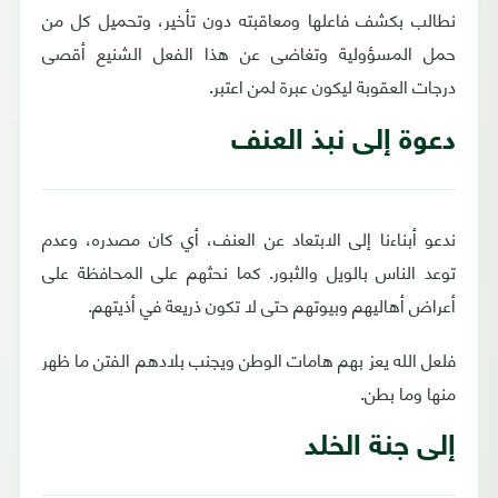
نطالب بكشف فاعلها ومعاقبته دون تأخير، وتحميل كل من
حمل المسؤولية وتغاضى عن هذا الفعل الشنيع أقصى
درجات العقوبة ليكون عبرة لمن اعتبر.
دعوة إلى نبذ العنف
ندعو أبناءنا إلى الابتعاد عن العنف، أي كان مصدره، وعدم
توعد الناس بالويل والثبور. كما نحثهم على المحافظة على
أعراض أهاليهم وبيوتهم حتى لا تكون ذريعة في أذيتهم.
فلعل الله يعز بهم هامات الوطن ويجنب بلادهم الفتن ما ظهر
منها وما بطن.
إلى جنة الخلد