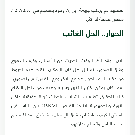
بعضهم لم يرتكب جريمة، بل إن وجود بعضهم في المكان كان
محض صدفة لا أكثر.
الحوار.. الحل الغائب
الآن، وقد تأخر الوقت للحديث عن الأسباب وذرف الدموع
وشق الصدور، نتساءل: هل كان بالإمكان التقاط هذه الخيوط
من عقلاء الأمة لحوار جاد مع الآخر ومع النفس؟ في تصوري،
نعم! كان يمكن اختيار التغيير وسيلة وهدف من داخل النظام
ذاته لتحقيق تطلعات الشباب، بإحداث ثورة حقيقية داخل
الثورة والجمهورية لإتاحة الفرص المتكافئة بين الناس في
العيش الكريم، واحترام حقوق الإنسان، وتحقيق العدالة بحجم
أحلام الناس واتساع مداركهم.