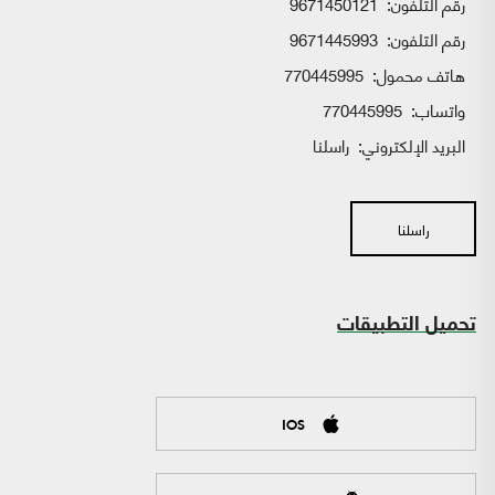
رقم التلفون:
9671450121
رقم التلفون:
9671445993
هاتف محمول:
770445995
واتساب:
770445995
البريد الإلكتروني:
راسلنا
راسلنا
تحميل التطبيقات
IOS