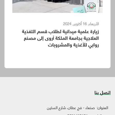
الأربعاء, 16 أكتوبر, 2024
زيارة علمية ميدانية لطلاب قسم التغذية
العلاجية بجامعة الملكة أروى إلى مصنع
روابي للأغذية والمشروبات
اتصل بنا
العنوان:
صنعاء - فج عطان، شارع الستين