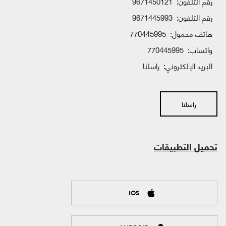
رقم التلفون:
9671450121
رقم التلفون:
9671445993
هاتف محمول:
770445995
واتساب:
770445995
البريد الإلكتروني:
راسلنا
راسلنا
تحميل التطبيقات
IOS