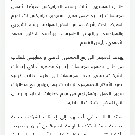
طلاب المستوى الثالث بقسم الجرافيكس معرضًا لأعمال
مجسمات إعلانية ضمن مقرر "استوديو جرافيكس 3". أقيم
المعرض تحت إشراف مدرس المقرر المهندس بسام الشرجبي
والمهندسة نورالهدى الطميس، وبرئاسة الدكتور محمد
الأحمدي، رئيس القسم.
يهدف المعرض إلى رفع المستوى الذهني والتطبيقي للطلاب
من خلال تصميم مجسمات إعلانية مصغرة تُحاكي إعلانات
الشركات. تسعى هذه المجسمات إلى تعليم الطلاب كيفية
تنفيذ الأفكار التصميمية للإعلانات بما يتوافق مع متطلبات
سوق العمل، وتمكينهم من فهم خطوات الدعاية والإعلان
التي تتم في الشركات الإعلانية.
استند الطلاب في أعمالهم إلى إعلانات لشركات محلية
وعالمية، حيث استخدموا الهوية البصرية من ألوان، وخطوط،
وأشكال تتناسب مع هوية كل شركة، مما أعطى الأعمال طابعًا