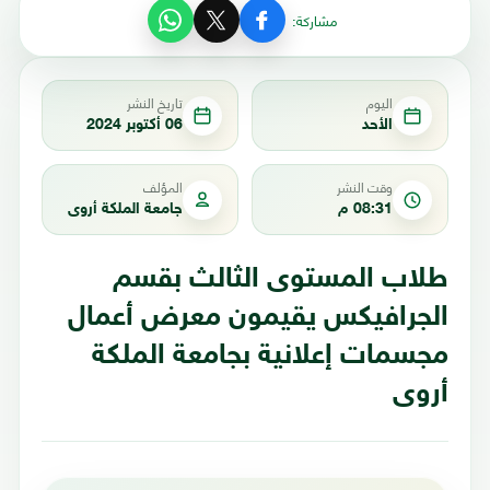
مشاركة:
اليوم
تاريخ النشر
الأحد
06 أكتوبر 2024
وقت النشر
المؤلف
08:31 م
جامعة الملكة أروى
طلاب المستوى الثالث بقسم
الجرافيكس يقيمون معرض أعمال
مجسمات إعلانية بجامعة الملكة
أروى