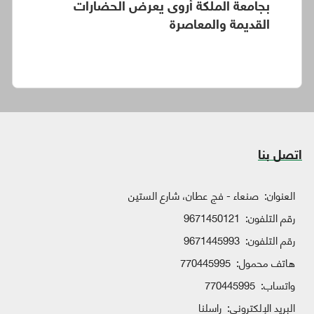
بجامعة الملكة أروى يعرض الحضارات
القديمة والمعاصرة
اتصل بنا
العنوان:
صنعاء - فج عطان، شارع الستين
رقم التلفون:
9671450121
رقم التلفون:
9671445993
هاتف محمول:
770445995
واتساب:
770445995
البريد الإلكتروني:
راسلنا