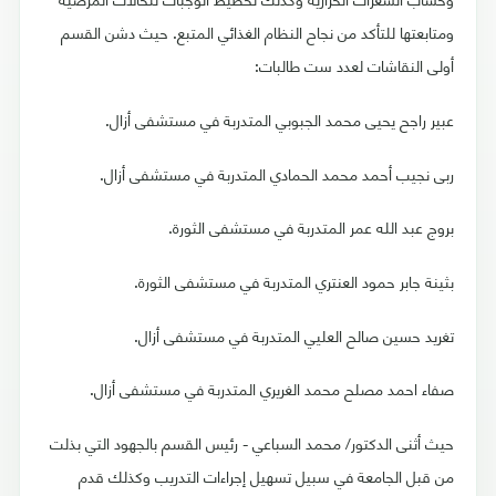
ومتابعتها للتأكد من نجاح النظام الغذائي المتبع. حيث دشن القسم
أولى النقاشات لعدد ست طالبات:
عبير راجح يحيى محمد الجبوبي المتدربة في مستشفى أزال.
ربى نجيب أحمد محمد الحمادي المتدربة في مستشفى أزال.
بروج عبد الله عمر المتدربة في مستشفى الثورة.
بثينة جابر حمود العنتري المتدربة في مستشفى الثورة.
تغريد حسين صالح العليي المتدربة في مستشفى أزال.
صفاء احمد مصلح محمد الغريري المتدربة في مستشفى أزال.
حيث أثنى الدكتور/ محمد السباعي - رئيس القسم بالجهود التي بذلت
من قبل الجامعة في سبيل تسهيل إجراءات التدريب وكذلك قدم