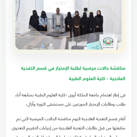
مناقشة حالات مرضية لطلبة الإمتياز في قسم التغذية
العلاجية - كلية العلوم الطبية
في إطار اهتمام جامعة الملكة أروى -كلية العلوم الطبية بمتابعة أداء
طلاب وطالبات الإمتياز الموزعين على مستشفى الثورة وآزال،
أقام قسم التغذية العلاجية اليوم مناقشة الحالات المرضية التي تم
متابعتها من قبل طالبات التغذية العلاجية من إجراءات التقييم التغذوي
وحساب السعرات الحرارية وكذلك تخطيط الوجبات للحالات المرضية