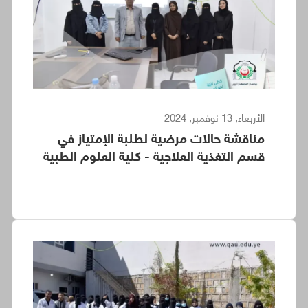
الأربعاء, 13 نوفمبر, 2024
مناقشة حالات مرضية لطلبة الإمتياز في
قسم التغذية العلاجية - كلية العلوم الطبية