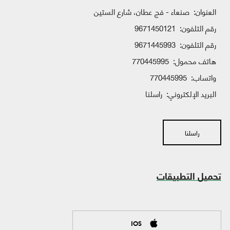
العنوان:
صنعاء - فج عطان، شارع الستين
رقم التلفون:
9671450121
رقم التلفون:
9671445993
هاتف محمول:
770445995
واتساب:
770445995
البريد الإلكتروني:
راسلنا
راسلنا
تحميل التطبيقات
IOS