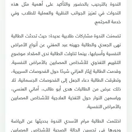
الندوة بالترحيب بالحضور والتأكيد على أهمية مثل هذه
الندوات في تعزيز الجوانب النظرية والعملية للطلاب وفي
خدمة المجتمع.
تضمنت الندوة مشاركات طلابية عديدة؛ حيث تحدثت الطالبة
نهى الجعدي والطالبة جهينه عبد المغني عن أنواع الأمراض
النفسية وأسبابها، بينما تناولت الطالبة ندى المقداد موضوع
التقييم التغذوي للأشخاص المصابين بالأمراض النفسية.
وقدمت الطالبة إيثار العزاني شرحًا حول الفحوصات السريرية،
وتطرقت الطالبة دعاء الجعل إلى الفحوصات الجسمانية. تلا
ذلك عرض من الطالبات هدى أبو طالب، أماني العنسي،
وياسمين النوار حول التغذية العلاجية للأشخاص المصابين
بالأمراض النفسية.
اختتمت الطالبة مرام الأسدي الندوة بحديثها عن الرياضة
ودورها في تحسين الحالة الصحية للأشخاص المصابين