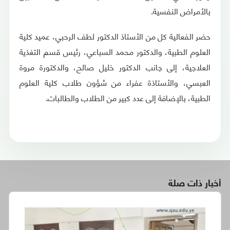
بالأمراض النفسية.
حضر الفعالية كل من الأستاذ الدكتور لطف الرحبي، عميد كلية
العلوم الطبية، والدكتور محمد السباعي، رئيس قسم التغذية
العلاجية، إلى جانب الدكتور خليل صالح، والدكتورة مروة
العبسي، والأستاذة عفراء من شؤون طلاب كلية العلوم
الطبية، بالإضافة إلى عدد كبير من الطلاب والطالبات.
أخبار ذات صلة