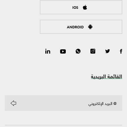
IOS
ANDROID
القائمة البريدية