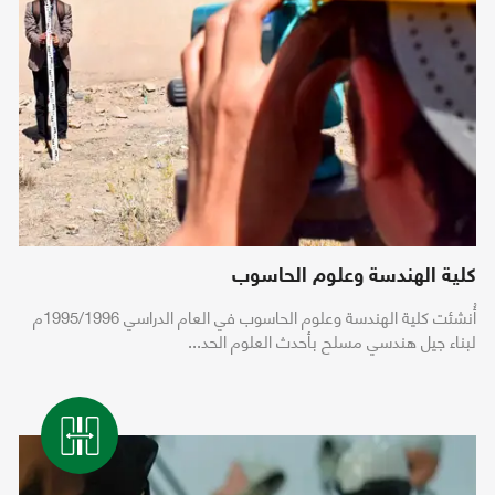
كلية الهندسة وعلوم الحاسوب
أُنشئت كلية الهندسة وعلوم الحاسوب في العام الدراسي 1995/1996م
لبناء جيل هندسي مسلح بأحدث العلوم الحد...