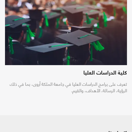
كلية الدراسات العليا
تعرف على برامج الدراسات العليا في جامعة الملكة أروى، بما في ذلك
الرؤية، الرسالة، الأهداف، والقيم.