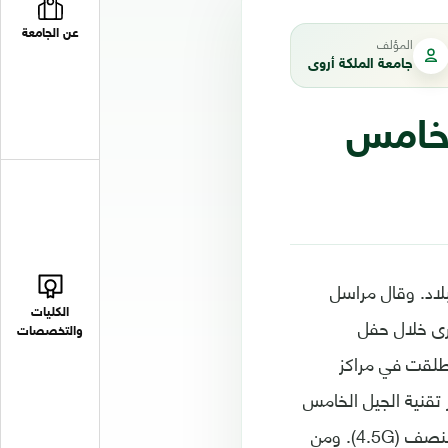
عن الجامعة
المؤلف
جامعة الملكة أروى
الخامس
 في الاتصالات بعموم البلاد. وقال مراسل
الكليات
جرى خلال حفل
والتخصصات
طلقت في مراكز
وفر تقنية الجيل الخامس
سرعات اعلى بعشر مرات على الاقل وزمن استجابة اقل مقارنة بتقنية الجيل الرابع والنصف (4.5G). ومن