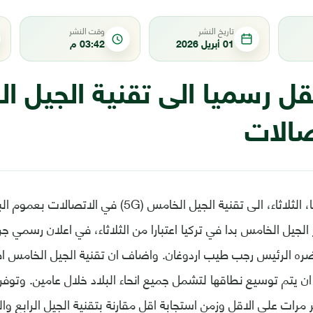
تاريخ النشر
وقت النشر
01 أبريل 2026
03:42 م
تقل رسميا الى تقنية الجيل 
صالات
انتقلت تركيا رسميا، الثلاثاء، الى تقنية الجيل الخامس (5G)
الجيل الخامس بدا في تركيا اعتبارا من الثلاثاء، في اعلان رسمي 
ضره الرئيس رجب طيب اردوغان. واضاف ان تقنية الجيل الخامس ا
ت 81، على ان يتم توسيع نطاقها لتشمل جميع انحاء البلاد خلال عامين. وت