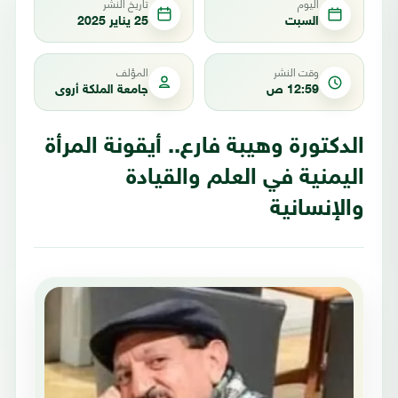
اليوم
تاريخ النشر
السبت
25 يناير 2025
وقت النشر
المؤلف
12:59 ص
جامعة الملكة أروى
الدكتورة وهيبة فارع.. أيقونة المرأة
اليمنية في العلم والقيادة
والإنسانية