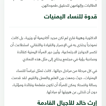
الطالبات وإلهامهن لتحقيق طموحاتهن.
قدوة للنساء اليمنيات
الدكتورة وهيبة فارع لم تكن مجرد أكاديمية أو وزيرة، بل كانت
نموذجاً يحتذى به في الإصرار والقيادة والتفاني. استطاعت أن
تكسر الحواجز الاجتماعية، وتُبرز دور المرأة اليمنية كقائدة
وصاحبة رؤية في مجتمع يحتاج إلى مثل هذه النماذج.
في كل مرحلة من مراحل حياتها، كانت تمثل نبراساً للنساء
اليمنيات، حيث جمعت بين العلم والعمل والقيم. لقد قدمت
رسالة واضحة: يمكن للمرأة أن تكون متعلمة وقائدة ومؤثرة،
دون أن تتخلى عن هويتها أو مبادئها.
إرث خالد للأجيال القادمة