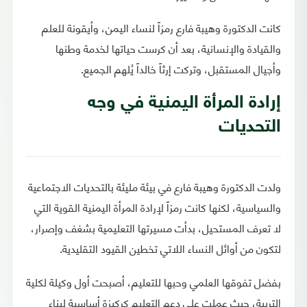
كانت الدكتورة وهيبة فارع رمزاً لنساء اليمن، وأيقونة للعلم
والقيادة والإنسانية، بعد أن كرست حياتها لخدمة وطنها
وأجيال المستقبل، وتركت إرثاً خالداً يُلهم الجميع.
إرادة المرأة اليمنية في وجه
التحديات
ولدت الدكتورة وهيبة فارع في بيئة مليئة بالتحديات الاجتماعية
والسياسية، لكنها كانت رمزاً لإرادة المرأة اليمنية القوية التي
لا تعرف المستحيل، بدأت مسيرتها التعليمية بشغف وإصرار،
لتكون من أوائل النساء اللاتي تخطين القيود التقليدية.
بفضل تفوقها العلمي وحبها للتعليم، أصبحت أول وكيلة لكلية
التربية، حيث عملت على دعم التعليم كركيزة أساسية لبناء