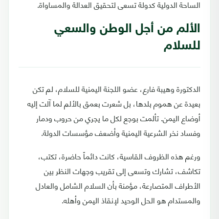
الساحة الدولية كدولة تسعى لتحقيق العدالة والمساواة.
الألم من أجل الوطن والسعي
للسلام
الدكتورة وهيبة فارع، عضو اللجنة اليمنية للسلام، لم تكن
بعيدة عن هموم بلدها، بل شعرت بعمق بالألم لما آلت إليه
أوضاع اليمن. تألمت بوجع لكل ما يجري من حروب ودمار
وفساد نخر الشرعية اليمنية وأضعف مؤسسات الدولة.
ورغم هذه الظروف القاسية، كانت دائماً حاضرة، تكتب،
تكاشف، تشارك وتسعى إلى تقريب وجهات النظر بين
الأطراف المتصارعة، مؤمنة بأن السلام الشامل والعادل
والمستدام هو الحل الوحيد لإنقاذ اليمن وأهله.