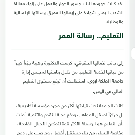
لقد كانت جهودها لبناء جسور الحوار والعمل على إنهاء معاناة
الشعب اليمني شهادة على إيمانها العميق برسالتها الإنسانية
والوطنية.
التعليم.. رسالة العمر
إلى جانب نضالها الحقوقي، كرست الدكتورة وهيبة جزءاً كبيراً
من حياتها لخدمة التعليم. من خلال رئاستها لمجلس إدارة
، استطاعت أن ترفع مستوى التعليم
جامعة الملكة أروى
العالي في اليمن.
كانت الجامعة تحت قيادتها أكثر من مجرد مؤسسة أكاديمية،
بل مركزاً لصقل المواهب ودفع عجلة التقدم والتنمية. آمنت
بأن التعليم هو الوسيلة الأكثر قوة لتمكين الأجيال القادمة،
وخاصة النساء، من بناء مستقبل أفضل، وحرصت على دعم