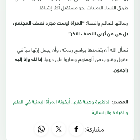
طريق النساء اليمنيات نحو مستقبل أكثر إشراقاً.
رسالتها للعالم واضحة:
“المرأة ليست مجرد نصف المجتمع،
بل هي من تُربي النصف الآخر”.
نسأل الله أن يتغمدها بواسع رحمته، وأن يجعل إرثها حياً في
عقول وقلوب من ألهمتهم وساروا على دربها.
إنا لله وإنا إليه
راجعون.
الدكتورة وهيبة فارع.. أيقونة المرأة اليمنية في العلم
المصدر:
والقيادة والإنسانية
مشاركة: