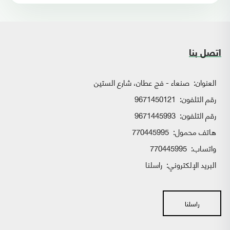
اتصل بنا
العنوان:
صنعاء - فج عطان، شارع الستين
رقم التلفون:
9671450121
رقم التلفون:
9671445993
هاتف محمول:
770445995
واتساب:
770445995
البريد الإلكتروني:
راسلنا
راسلنا