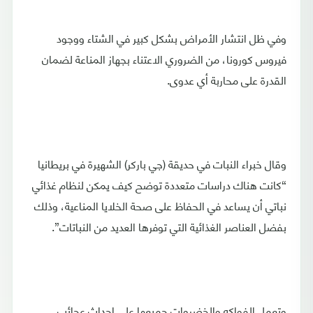
وفي ظل انتشار الأمراض بشكل كبير في الشتاء ووجود
فيروس كورونا، من الضروري الاعتناء بجهاز المناعة لضمان
القدرة على محاربة أي عدوى.
وقال خبراء النبات في حديقة (جي باركر) الشهيرة في بريطانيا
“كانت هناك دراسات متعددة توضح كيف يمكن لنظام غذائي
نباتي أن يساعد في الحفاظ على صحة الخلايا المناعية، وذلك
بفضل العناصر الغذائية التي توفرها العديد من النباتات”.
وتعمل الفواكه والخضروات جميعها على إحداث عجائب