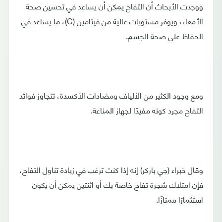
ووجدت الأبحاث أن التفاح يمكن أن يساعد في تحسين صحة
الأمعاء، ويوفر مستويات عالية من فيتامين (C)، ما يساعد في
الحفاظ على صحة الجسم.
ومع وجود الكثير من الألياف ومضادات الأكسدة، تتجاوز فوائد
التفاح مجرد كونه مفيدًا لجهاز المناعة.
وقال خبراء (جي باركر) إنه إذا كنت ترغب في زيادة تناول التفاح،
فإن امتلاك شجرة تفاح خاصة بك أو اثنتين يمكن أن يكون
استثمارًا ممتازًا.