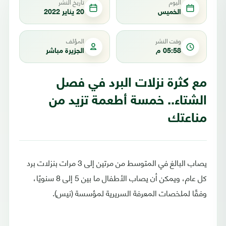
اليوم
تاريخ النشر
الخميس
20 يناير 2022
وقت النشر
المؤلف
05:58 م
الجزيرة مباشر
مع كثرة نزلات البرد في فصل
الشتاء.. خمسة أطعمة تزيد من
مناعتك
يصاب البالغ في المتوسط ​​من مرتين إلى 3 مرات بنزلات برد
كل عام، ويمكن أن يصاب الأطفال ما بين 5 إلى 8 سنويًا،
وفقًا لملخصات المعرفة السريرية لمؤسسة (نيس).