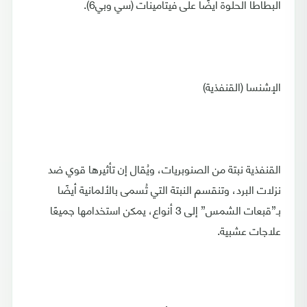
البطاطا الحلوة أيضًا على فيتامينات (سي وبي6).
الإشنسا (القنفذية)
القنفذية نبتة من الصنوبريات، ويُقال إن تأثيرها قوي ضد
نزلات البرد، وتنقسم النبتة التي تُسمى بالألمانية أيضًا
بـ”قبعات الشمس” إلى 3 أنواع، يمكن استخدامها جميعًا
علاجات عشبية.