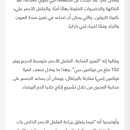
الفاكهة والخضروات الملونة رهانًا آمنًا. والفلفل الأحمر مليء
بالبيتا كاروتين، والتي يمكن أن تساعد في تعزيز صحة العيون
والجلد وفقًا لخبراء (جي باركر).
وقالوا إنه “لتعزيز المناعة، الفلفل الأحمر متوسط ​​الحجم يوفر
152 ملغ من فيتامين سي”. وهذا ما يعادل ضعف كمية
فيتامين (سي) مقارنة بالبرتقال، ويمكن أن يساعد الجسم على
محاربة العدوى من خلال تشجيع إنتاج خلايا الدم البيضاء.
وأوضحوا أنه “فيما يتعلق بزراعة الفلفل الأحمر الخاص بك،
يحب الفلفل الأحمر البقع المشمسة ويعمل جيدًا في الأواني