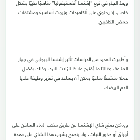
ويعدّ الجذر في نوع “إشنسا أنغستيفوليا” مناسبًا طبيًا بشكل
خاص، إذ يحتوي على ألكاميدات وزيوت أساسية ومشتقات
حمض الكافيين.
وأظهرت العديد من الدراسات تأثير إشنسا الإيجابي في جهاز
المناعة، وغالبًا ما يُقترح علاجًا لنزلات البرد، وذلك بفضل
عمله منشطًا مناعيًا يمكن أن يساعد في تعزيز وظيفة خلايا
الدم البيضاء.
ويمكن صنع شاي الإشنسا عن طريق سكب الماء الساخن على
أوراق أو جذور النبات، ولا ينصح بشرب هذا الشاي على معدة