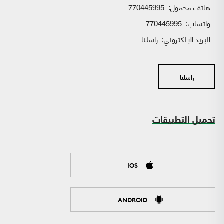
هاتف محمول:
770445995
واتساب:
770445995
البريد الإلكتروني:
راسلنا
راسلنا
تحميل التطبيقات
IOS
ANDROID