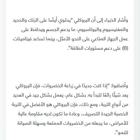
وأشار الخبراء إلى أن البروكلي “يحتوي أيضًا على الزنك والحديد
والمغنيسيوم والبوتاسيوم، ما يدعم الجسم ويحافظ على
عمل الجهاز المناعي على النحو الأمثل، بينما تساعد فيتامينات
(B) على دعم مستويات الطاقة”.
وأضافوا: “إذا كنت جديدًا في زراعة الخضروات، فإن البروكلي
يعد شيئًا رائعًا لتبدأ به. بشكل عام، يعمل بشكل جيد في العديد
من أنواع التربة، ومع ذلك، فإن البروكلي هو الأفضل في التربة
الخصبة الجيدة التصريف، وعادة ما تكون لديه مقاومة عالية
للأمراض، ما يجعله من الخضروات الممتعة وسهلة الصيانة
للنمو”.