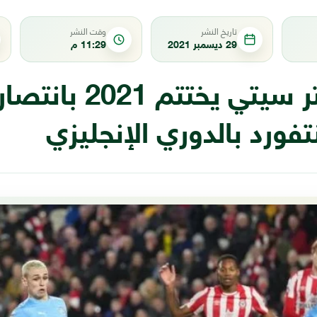
تاريخ النشر
وقت النشر
29 ديسمبر 2021
11:29 م
مانشستر سيتي يختتم 21
تفورد بالدوري الإنجليزي