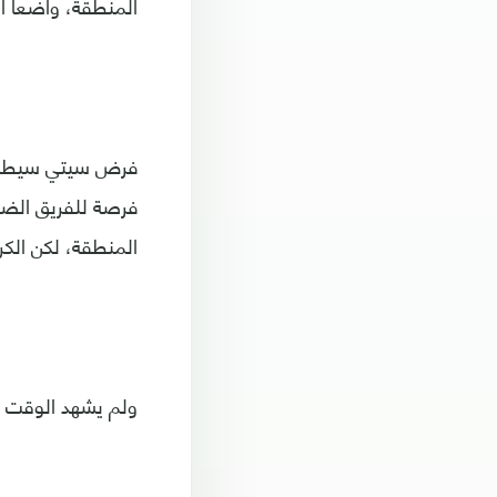
المنطقة، واضعا ال
فرض سيتي سيطرته 
المنطقة، لكن الك
ولم يشهد الوقت ا