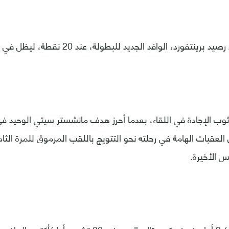
ورد، الوافد الجديد للبطولة، عند 20 نقطة، ليظل في المركز الرابع عشر.
 العقبات الهامة في رحلته نحو التتويج باللقب المرموق للمرة الثام
 الأخيرة.