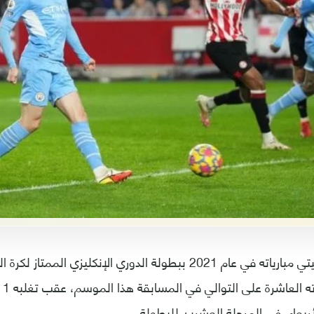
اختتم مانشستر سيتي مبارياته في عام 2021 ببطولة الدوري الإنكليزي
بعد
أربعاء، في المرحلة العشرين للبطولة.