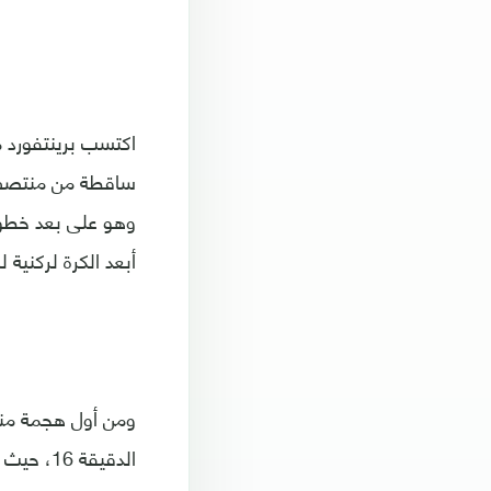
اكتسب برينتفورد م
أبعد الكرة لركنية 
ومن أول هجمة منظ
الدقيقة