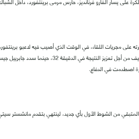
كرة على يسار ألفارو فرنانديز، حارس مرمى برينتفورد، داخل الشباك
على مجريات اللقاء، في الوقت الذي أصيب فيه لاعبو برينتفورد
فرصة للفريق الضيف من أجل تعزيز النتيجة في الدقيقة 
رة اصطدمت في الدفاع.
لمتبقي من الشوط الأول بأي جديد، لينتهي بتقدم مانشستر سيت