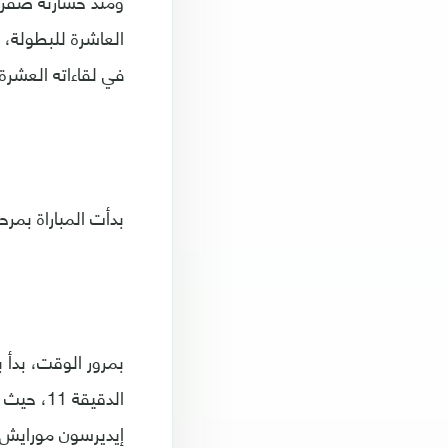
العاشرة للبطولة
في لقاءاته العشرة الأخيرة، ال
بدأت المباراة بمر
بمرور الوقت، بدأ 
الدقيقة
إيديرسون مورايش،