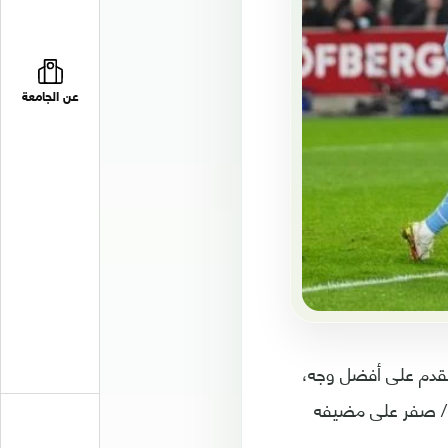
عن الجامعة
 الممتاز لكرة القدم على أفضل وجه،
ما فاز في مباراته العاشرة على التوالي في المسابقة هذا الموسم، عقب تغلبه 1 / صفر على مضيفه