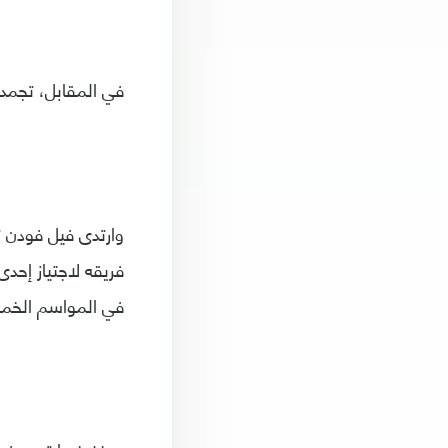
في المقابل، تجمد رصيد برينتف
فريقه لاجتياز إحدى
في المواسم الخمس