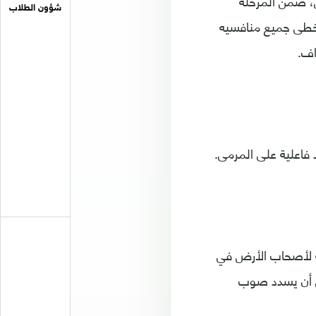
ن أول/أكتوبر الماضي، ضمن المرحلة
شؤون الطلاب
خطى جميع منافسيه
 فاعلية على المرمى.
رية لأصحاب الأرض في
 قبل أن يسدد صوب