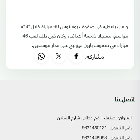
ولعب بنعطية في صفوف يوفنتوس 60 مباراة خلال ثلاثة
مواسم، مسجلا خمسة أهداف، وكان قبل ذلك لعب 46
مباراة في صفوف بايرن ميونيخ على مدار موسمين.
مشاركة:
اتصل بنا
العنوان:
صنعاء - فج عطان، شارع الستين
رقم التلفون:
9671450121
رقم التلفون:
9671445993