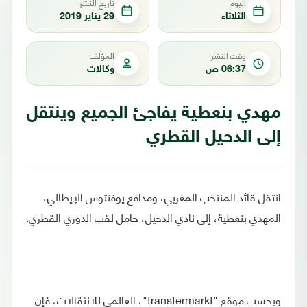
اليوم
تاريخ النشر
الثلاثاء
29 يناير 2019
وقت النشر
المؤلف
06:37 ص
وكالات
مهدي بنعطية يفاجئ الجميع وينتقل
إلى الدحيل القطري
انتقل قائد المنتخب المغربي، ومدافع يوفنتوس الإيطالي،
المهدي بنعطية، إلى نادي الدحيل، حامل لقب الدوري القطري.
وبحسب موقع "transfermarkt"، العالمي للانتقالات، فإن