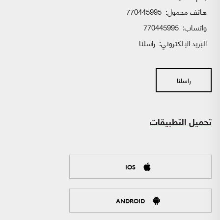
هاتف محمول:
770445995
واتساب:
770445995
البريد الإلكتروني:
راسلنا
راسلنا
تحميل التطبيقات
IOS
ANDROID