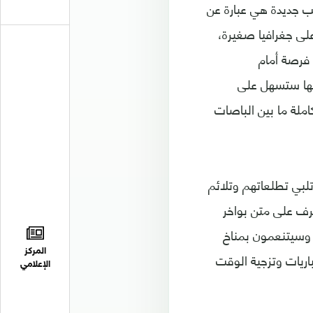
عب جديدة هي عبارة عن
لى جغرافيا صغيرة،
. وهي فرصة أمام
أنها ستسهل على
ملة ما بين الباصات
تلبي تطلعاتهم وتلائم
رف على متن بواخر
 وسيتنعمون بمناخ
المركز
 للتمتع بالمباريات وتزجية الوقت
الإعلامي