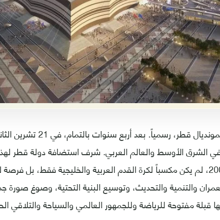
 في الشرق الأوسط والعالم العربي. شرف استضافة دولة قطر لهذا
والذي نالته عام 2009، لم يكن مكسباً لكرة القدم العربية والخليجية فقط، بل 
مران والتنمية والتحديث، وتوسيع البنية التحتية، وصوغ صورة جدي
ا قبلة مفتوحة للرياضة وللجمهور العالمي والسياحة والتلاقي ال