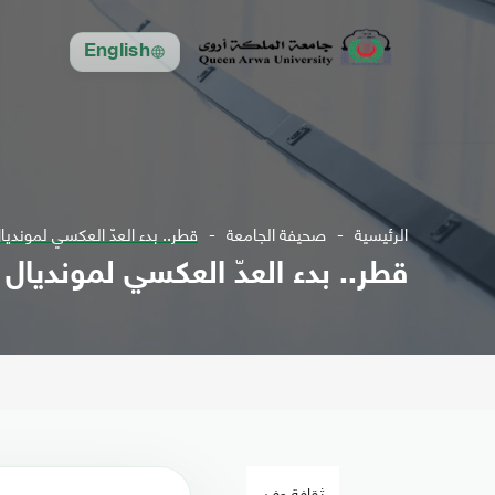
English
الرئيسية
صحيفة الجامعة
قطر.. بدء العدّ العكسي لمونديال 22
قطر.. بدء العدّ العكسي لمونديال 2022
ثقافة وفن