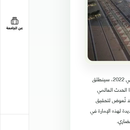
عن الجامعة
بدأ العد العكسي لمونديال قطر، رسمياً. بعد أربع سنوات بالتمام، في 21 تشرين الثاني 2022، سينطلق
 الحدث العالمي
فرصة لا تُعوض لتحقيق
دة لهذه الإمارة في
حضاري.