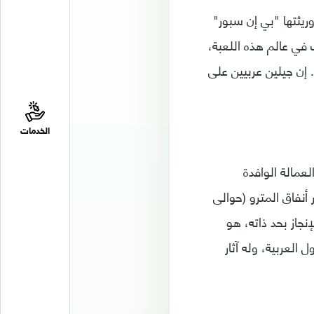
ريثتها "بي إن سبور"
 في عالم هذه اللعبة،
 إن جيلين عربيين على
الخدمات
لعمالة الوافدة
نفاق المترو (حوالى
نجاز بحد ذاته، هو
لعربية، وله آثار