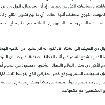
ارات، ومسابقات الكؤوس وغيرها.. إذ أن المونديال، لأول مرة لن ي
لموسم الكروي لمختلف أندية العالم، أي ما بين تشرين الثاني وكان
لعب كرة القدم وحضور الجمهور إلى الملاعب في ظل مناخ الصيف
ال من الصيف إلى الشتاء، قد تكون له آثار سلبية من الناحية الجما
القدم يتشجع للسفر في أثناء العطلة الصيفية، في حين أن المو
الأكبر من سكان العالم (العطلة الشتوية محصورة في أسبوع أعيا
فإن تسهيلات السفر وموقع قطر الجغرافي الذي يتوسط ثلاث قارا
رص إلى بلد يتنعم بأجواء صيفية في هكذا وقت، إضافة إلى جاذبي
 المشجعين مع منتخباتهم.