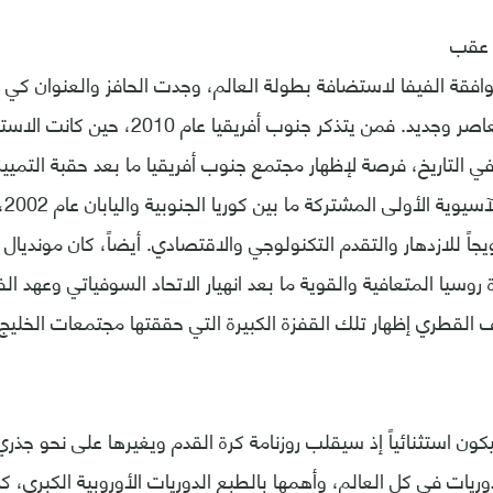
ى عقب
افقة الفيفا لاستضافة بطولة العالم، وجدت الحافز والعنوان كي 
نفسها على نحو معاصر وجديد. فمن يتذكر جنوب أفريق
ي التاريخ، فرصة لإظهار مجتمع جنوب أفريقيا ما بعد حقبة التميي
أيض
جاً للازدهار والتقدم التكنولوجي والاقتصادي. أيضاً، كان مونديال 
روسيا المتعافية والقوية ما بعد انهيار الاتحاد السوفياتي وعهد ا
ف القطري إظهار تلك القفزة الكبيرة التي حققتها مجتمعات الخليج 
وريات في كل العالم، وأهمها بالطبع الدوريات الأوروبية الكبرى، 