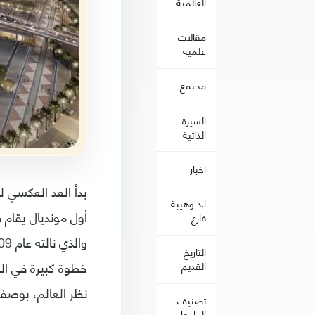
العالمية
مقالات
علمية
مجتمع
السيرة
الذاتية
اخبار
ا.د وهيبة
أول مونديال يقام
فارع
التاريخ
خطوة كبيرة في الع
القديم
نظر العالم، بوصفه
تصنيف
الجامعات