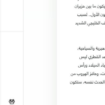
كون ما بين حزيران
ون الأول.. لسبب
 الخليجي الشديد
هيرية والسياحية،
عد القطري ليس
د الميلاد ورأس
ت، وحافز الهروب من
ة الحدث نفسه، ستكون