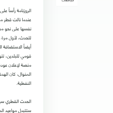
الروزنامة رأساً عل
عندما نالت قطر مو
للحدث، لأول مرة ف
قومي للبلدين، تتوي
منصة لإعلان عودة 
المنوال، كان الهد
النفطية.
ستتبدل مواعيد الد