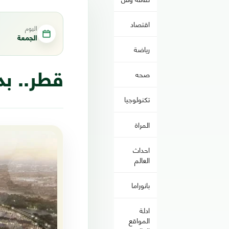
اقتصاد
اليوم
الجمعة
رياضة
صحه
قطر.. بدء
تكنولوجيا
المراة
احداث
العالم
بانوراما
ادلة
المواقع