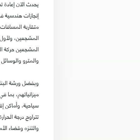
يحدث الآن إعادة ت
إنجازات هندسية فر
المشجعين، ولأول م
المشجعين حركة ال
والمترو والوسائل 
وبفضل ورشة البناء
ميزانياتهم، بما 
سياحية، وأماكن إ
والتنزه وقضاء ال