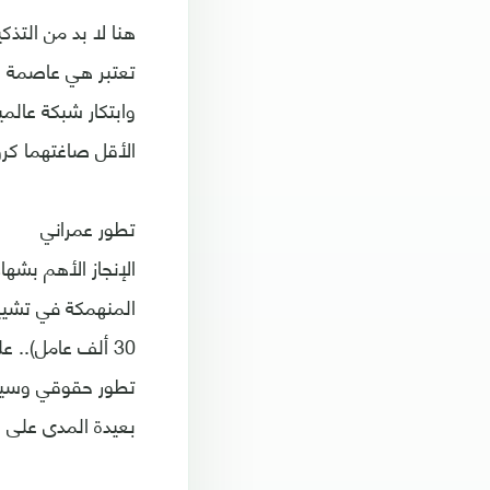
هنا لا بد من التذ
تعتبر هي عاصمة كر
وابتكار شبكة عالم
الأقل صاغتهما كروي
تطور عمراني
الإنجاز الأهم بشها
المنهمكة في تشييد
30 ألف عامل).. 
تطور حقوقي وسياس
بعيدة المدى على ع