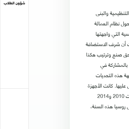
شؤون الطلاب
لتنظيمية والبنى
حول نظام العمالة
ية التي واجهتها
رت أن شرف الاستضافة
ه حق صنع وترتيب هكذا
 بالمشاركة في
ة هذه التحديات
عليها. كانت الأجهزة
الفنية وطواقمها منذ العام 2009 قد بدأت بمراكمة الخبرات، ملاحقة تجربة مونديالات 2010 و2014
ل روسيا هذه السنة،