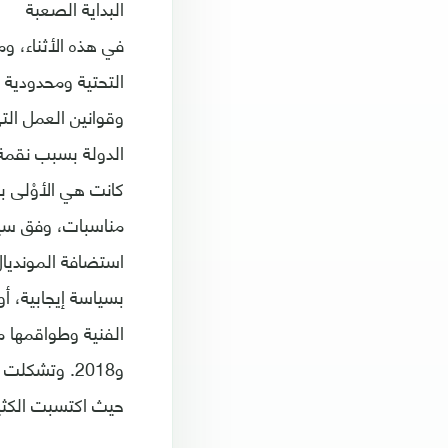
البداية الصعبة
في هذه الأثناء، و
التحتية ومحدودية 
وقوانين العمل الت
الدولة بسبب نقمة 
كانت هي الأوْلى ب
مناسبات، وفق سياسا
استضافة المونديا
بسياسة إيجابية، أ
و2018. وتشك
حيث اكتسبت الكثير