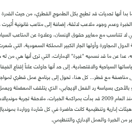
ما بدا أنها تحديات قد تطيح بكل الطموح القطري، من حيث القدرة ا
الخبرة وعدم وجود ملاعب لائقة، إضافة إلى متاعب قانونية أُثيرت 
ي لا تتناسب مع معايير حقوق الإنسان، وعلاوة عن المتاعب السياس
الدول المجاورة وأولها الجار الكبير المملكة السعودية، التي شع
ه، عدا عن ما قد نسميه "غيرة" الإمارات، التي ترى أنها هي من ل
تها السياحية والاقتصادية، إلى حد أنها حاولت علناً إقناع الفيفا
ل مناصفة مع قطر... كل هذا، تحول إلى برنامج عمل قطري لمواجه
و بالأحرى بسياسة رد الفعل الإيجابي، الذي يتلقف المعضلة ويعمل 
لت هيئات إدارية وتنظيمية كانت حاضرة في كل شاردة وواردة بمونديا
 من الخبرة والعمل الإداري والتنظيمي.