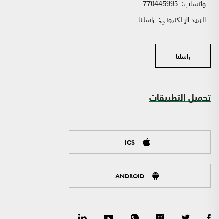
واتساب:
770445995
البريد الإلكتروني:
راسلنا
راسلنا
تحميل التطبيقات
IOS
ANDROID