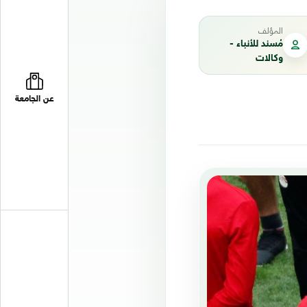
المؤلف
مُسند للأنباء -
وكالات
عن الجامعة