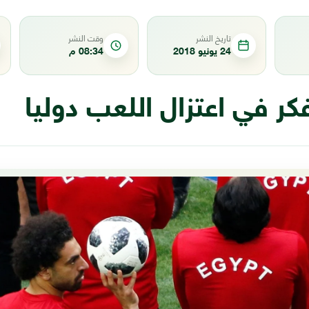
تاريخ النشر
وقت النشر
24 يونيو 2018
08:34 م
ر في اعتزال اللعب دوليا