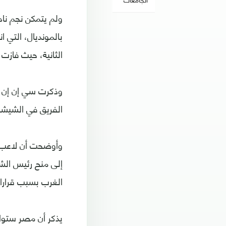
ولم يتمكن نجم ناد
الثانية، حيث فازت روسيا 3-1؛ لتخرج مصر من ا
وذكرت سي إن إن أ
الفريق في الشيشان 
وأوضحت أن لاعب ل
إلى منح رئيس الش
الغرب بسبب قرارا
يذكر أن مصر ستواج