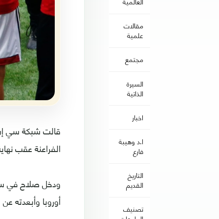
العالمية
مقالات
علمية
مجتمع
السيرة
الذاتية
اخبار
قالت شبكة سي إن 
ا.د وهيبة
الفراعنة عقب نهاي
فارع
التاريخ
ودخل صلاح في سبا
القديم
أوروبا وأبعدته عن 
تصنيف
الجامعات