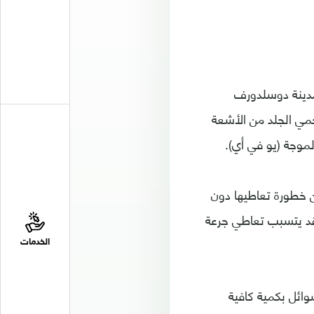
بمدينة دوسلدورف
حمي الجلد من الأشعة
موجة (يو في أي).
ن خطورة تعاطيها دون
 قد يتسبب تعاطي جرعة
الخدمات
وائل بكمية كافية