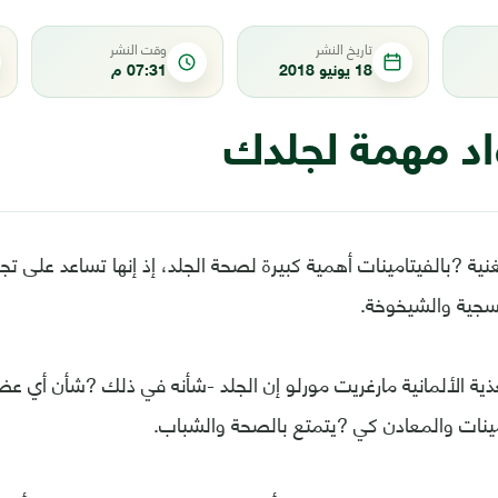
تاريخ النشر
وقت النشر
18 يونيو 2018
07:31 م
د مهمة لجلدك
نية ?بالفيتامينات أهمية كبيرة لصحة الجلد، إذ إنها تساعد على ت
سجية والشيخوخة.
ذية الألمانية مارغريت مورلو إن الجلد -شأنه في ذلك ?شأن أي عض
امينات والمعادن كي ?يتمتع بالصحة والشباب.