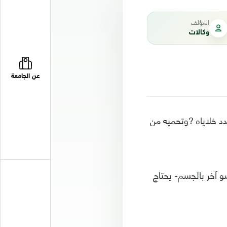
المؤلف
وكالات
عن الجامعة
جدد خلاياه ?وتحميه من
و آخر بالجسم- يحتاج