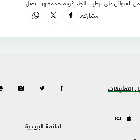
عمل السوائل على ترطيب الجلد ?وتمنحه مظهرا أفضل.
مشاركة:
ل التطبيقات
IOS
القائمة البريدية