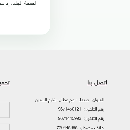
لصحة الجلد، إذ ت
اتصل بنا
تحمي
العنوان:
صنعاء - فج عطان، شارع الستين
رقم التلفون:
9671450121
رقم التلفون:
9671445993
هاتف محمول:
770445995