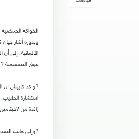
الفواكه الحمضية غ
وبدوره أشار جيان 
الألمانية، إلى أن
فوق البنفسجية ?ا
?وأكد كابيش أن ا
استشارة الطبيب، ل
زائدة من ?فيتامين
?وإلى جانب التغذي