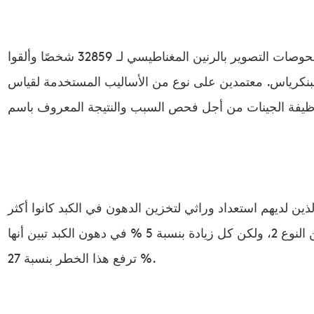
ووفق الموقع، فقد راجع الباحثون فحوصات التصوير بالرنين المغناطيسي لـ 32859 شخصًا وألقوا
بنكرياس. معتمدين على نوع من الأساليب المستخدمة لقياس
لذين لديهم استعداد وراثي لتخزين الدهون في الكبد كانوا أكثر
عرضة للإصابة بمرض السكري من النوع 2، ولكن كل زيادة بنسبة 5 % في دهون الكبد تبين أنها
ترفع هذا الخطر بنسبة 27 %.