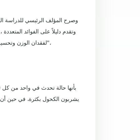
وصرح المؤلف الرئيسي للدراسة الدك
لفقدان الوزن وتحسين فحص مخاطر الإصابة بمرض السكري لدى هؤلاء الأشخاص".
يشربون الكحول بكثرة. في حين أن 