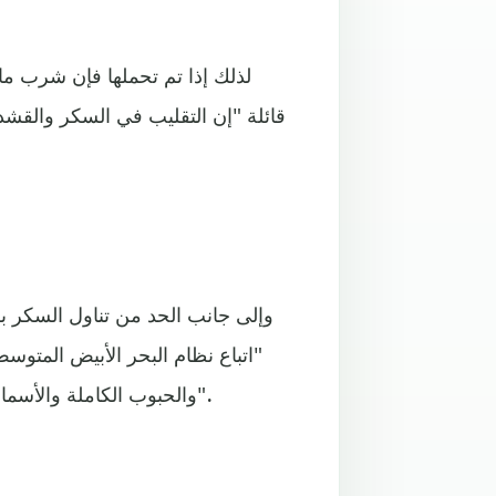
لذلك إذا تم تحملها فإن شرب ما 
قائلة "إن التقليب في السكر والقشد
وإلى جانب الحد من تناول السكر ب
"اتباع نظام البحر الأبيض المتوسط
والحبوب الكاملة والأسماك الدهنية قد يكون أفضل استراتيجية لتقليل الدهون في الكبد".