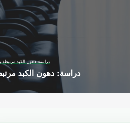
دراسة: دهون الكبد مرتبطة با
دراسة: دهون الكبد مرتبط