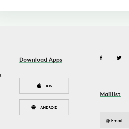
Download Apps
t
IOS
Maillist
ANDROID