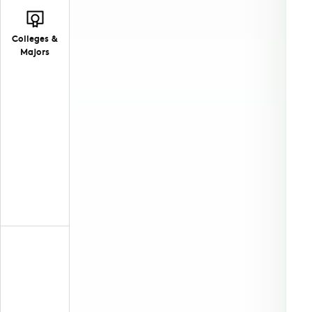
Colleges &
Majors