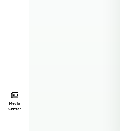
Media
Center