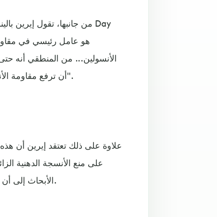
الأنسولين... من المنطقي أنه حتى
أن ترفع مقاومة الأنسولين وبالتالي خطر الإصابة بالنوع الثاني من مرض السكري".
علاوة على ذلك تعتقد إيرين أن هذه ا
على منع الأنسجة الدهنية الزا
الأبحاث إلى أن القهوة يمكن أن تكون وقائية ضد تلف الكبد من تراكم الدهون.