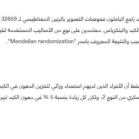
ووف
كبد والبنكرياس. معتمدين على نوع من الأساليب المستخدمة لق
 المعروف باسم "Mendelian randomization".
قط أن الأفراد الذين لديهم استعداد وراثي لتخزين الدهون في الكبد
للإصابة بمرض السكري من النوع 2، ولكن كل زيادة بنسب