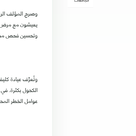
وصرح المؤلف الرئي
وتحسين فحص مخاط
الكحول بكثرة. في
عوامل الخطر المحت