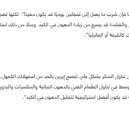
ا فإن شرب ما يصل إلى فنجانين يوميًا قد يكون مفيدًا". لكنها تض
والقشدة قد يسرع من زيادة الدهون في الكبد. وبدلاً من ذلك استم
 كالقرفة أو الفانيليا".
 تناول السكر بشكل عام، تنصح إيرين بالحد من استهلاك الكحول، م
سط ​​في تناول الطعام الغني بالدهون النباتية والمكسرات والبذور
قد يكون أفضل استراتيجية لتقليل الدهون في الكبد".