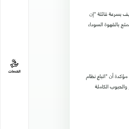
يف بسرعة قائلة "إن
تع بالقهوة السوداء
الخدمات
ؤكدة أن "اتباع نظام
 والحبوب الكاملة