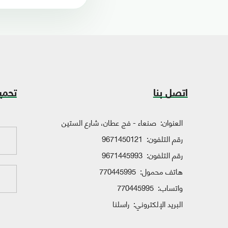
اتصل بنا
تحمي
العنوان:
صنعاء - فج عطان، شارع الستين
رقم التلفون:
9671450121
رقم التلفون:
9671445993
هاتف محمول:
770445995
واتساب:
770445995
البريد الإلكتروني:
راسلنا