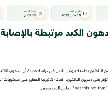
تاريخ النشر
وقت النشر
16 يناير 2022
09:55 م
هون الكبد مرتبطة بالإصابة 
لباحثين بجامعة برونيل بلندن في دراسة جديدة أن الدهون الكثير
تؤثر على ملايين البالغين، إضافة لتأثيرها الخطير على مستويات ا
صص.