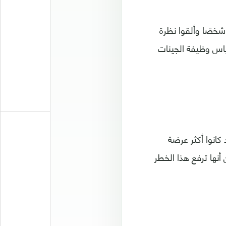
ق الموقع، فقد راجع الباحثون فحوصات التصوير بالرنين المغناطيسي لـ 32859 شخصًا وألقوا نظرة
ياس وظيفة الجينات
 كانوا أكثر عرضة
ة 5 % في دهون الكبد تبين أنها ترفع هذا الخطر