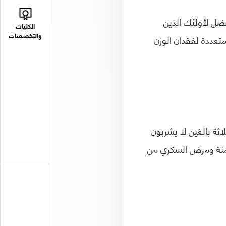
فضل لأولئك الذين
الكليات
ليلاً على الفوائد المتعددة لفقدان الوزن
والتخصصات
ث في واحد من كل ثلاثة بالغين لا يشربون
سمنة ومرض السكري من