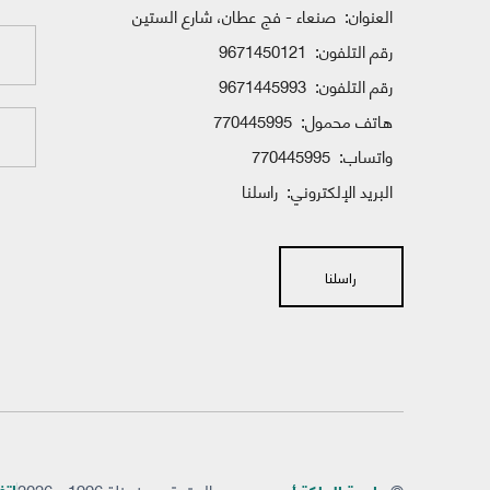
العنوان:
صنعاء - فج عطان، شارع الستين
رقم التلفون:
9671450121
رقم التلفون:
9671445993
هاتف محمول:
770445995
واتساب:
770445995
البريد الإلكتروني:
راسلنا
راسلنا