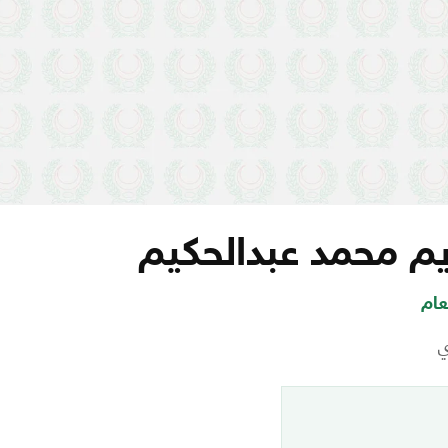
يم محمد عبدالحكيم
عام
ي