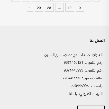
›
29
28
...
10
9
اتصل بنا
العنوان:
صنعاء - فج عطان، شارع الستين
رقم التلفون:
9671450121
رقم التلفون:
9671445993
هاتف محمول:
770445995
واتساب:
770445995
البريد الإلكتروني:
راسلنا